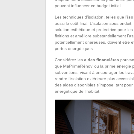
peuvent influencer ce budget initial.
Les techniques d’isolation, telles que l’
iso
aussi le coût final. L’isolation sous enduit
solution esthétique et protectrice pour les
finitions et améliore substantiellement l’
potentiellement onéreuses, doivent être év
pertes énergétiques.
Considérez les
aides financières
pouvant 
que MaPrimeRénov’ ou la prime énergie peu
subventions, visant à encourager les tra
rendre l’isolation extérieure plus accessib
des aides disponibles s’impose, tant pour
énergétique de l’habitat.