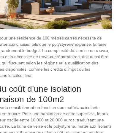
e pour une résidence de 100 mètres carrés nécessite de
ériaux choisis, tels que le polystyrène expansé, la laine
 grandement le budget. La complexité de la mise en œuvre,
urs et la nécessité de travaux préparatoires, doit aussi être
qui fluctuent selon les régions et la qualification des
ères disponibles, comme les crédits d’impôt ou les
ns le calcul final.
du coût d’une isolation
 maison de 100m2
arie sensiblement en fonction des matériaux isolants
s en œuvre. Pour une habitation de cette superficie, le prix
ieur oscille entre 10 000 et 20 000 euros, traduisant une
rré. La laine de verre et le polystyrène, matériaux isolants
formances thermiques et leur coût relativement modéré,