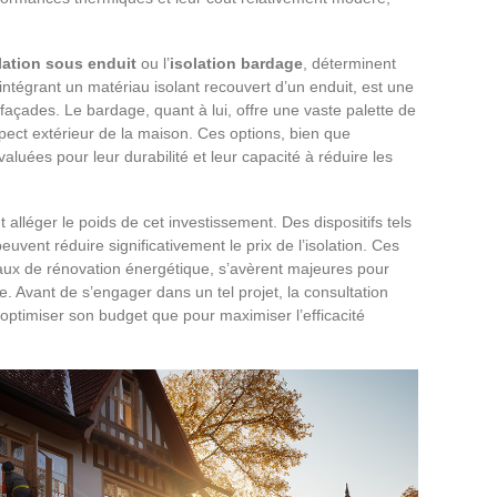
lation sous enduit
ou l’
isolation bardage
, déterminent
, intégrant un matériau isolant recouvert d’un enduit, est une
 façades. Le bardage, quant à lui, offre une vaste palette de
aspect extérieur de la maison. Ces options, bien que
aluées pour leur durabilité et leur capacité à réduire les
alléger le poids de cet investissement. Des dispositifs tels
vent réduire significativement le prix de l’isolation. Ces
vaux de rénovation énergétique, s’avèrent majeures pour
le. Avant de s’engager dans un tel projet, la consultation
 optimiser son budget que pour maximiser l’efficacité