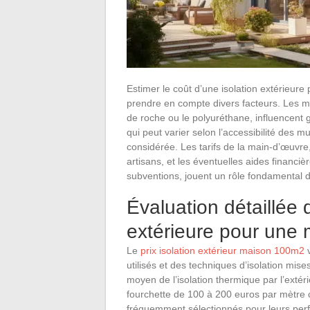
Estimer le coût d’une isolation extérieur
prendre en compte divers facteurs. Les mat
de roche ou le polyuréthane, influencent
qui peut varier selon l’accessibilité des m
considérée. Les tarifs de la main-d’œuvre, 
artisans, et les éventuelles aides financi
subventions, jouent un rôle fondamental da
Évaluation détaillée 
extérieure pour une
Le
prix isolation extérieur maison 100m2
v
utilisés et des techniques d’isolation mise
moyen de l’isolation thermique par l’extér
fourchette de 100 à 200 euros par mètre ca
fréquemment sélectionnés pour leurs per