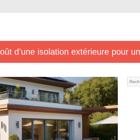
oût d’une isolation extérieure pour 