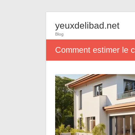
yeuxdelibad.net
Blog
Comment estimer le c