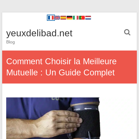
yeuxdelibad.net
Blog
Comment Choisir la Meilleure
Mutuelle : Un Guide Complet