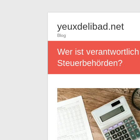
yeuxdelibad.net
Blog
Wer ist verantwortlic
Steuerbehörden?