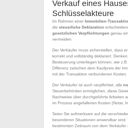
Verkauf eines Hauses
Schlüsselakteure
Im Rahmen einer
Immobilien-Transakti
die
steuerliche Deklaration
entscheidend.
gesetzlichen Verpflichtungen
genau ein
vermeiden.
Der Verkäufer muss sicherstellen, dass e
korrekt und vollständig deklariert. Denke
Besteuerung unterliegen können, wie z.B
Differenz zwischen dem Kaufpreis der Im
mit der Transaktion verbundenen Kosten.
Der Verkäufer ist auch verpflichtet, alle
no
Steuerbehörden ermöglichen, diese Gew
Nachweise über durchgeführte Arbeiten a
im Prozess angefallenen Kosten (Notar, 
Seien Sie aufmerksam auf die verschied
besonderen Situationen anwendbar sind. 
bestimmten Zeitraum von dem Verkäufer 