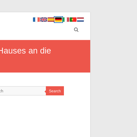
 Hauses an die
Search