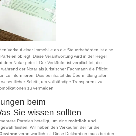
den Verkauf einer Immobilie an die Steuerbehörden ist eine
 Parteien obliegt. Diese Verantwortung wird in der Regel
dem Notar geteilt. Der Verkäufer ist verpflichtet, die
während der Notar als juristischer Fachmann die Pflicht
n zu informieren. Dies beinhaltet die Übermittlung aller
n wesentlicher Schritt, um vollständige Transparenz zu
Komplikationen zu vermeiden.
htungen beim
as Sie wissen sollten
mehrere Parteien beteiligt, um eine
rechtlich und
gewährleisten. Wir haben den Verkäufer, der für die
n Gewinne
verantwortlich ist. Diese Deklaration muss bei den