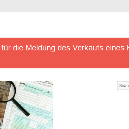
h für die Meldung des Verkaufs eines