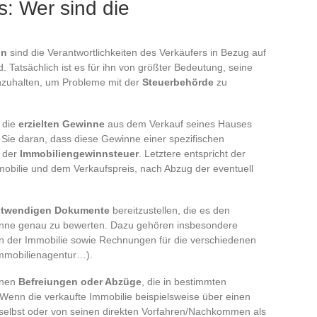
: Wer sind die
on
sind die Verantwortlichkeiten des Verkäufers in Bezug auf
 Tatsächlich ist es für ihn von größter Bedeutung, seine
zuhalten, um Probleme mit der
Steuerbehörde
zu
r die
erzielten Gewinne
aus dem Verkauf seines Hauses
n Sie daran, dass diese Gewinne einer spezifischen
. der
Immobiliengewinnsteuer
. Letztere entspricht der
mobilie und dem Verkaufspreis, nach Abzug der eventuell
twendigen Dokumente
bereitzustellen, die es den
inne genau zu bewerten. Dazu gehören insbesondere
n der Immobilie sowie Rechnungen für die verschiedenen
Immobilienagentur…).
enen
Befreiungen oder Abzüge
, die in bestimmten
Wenn die verkaufte Immobilie beispielsweise über einen
selbst oder von seinen direkten Vorfahren/Nachkommen als