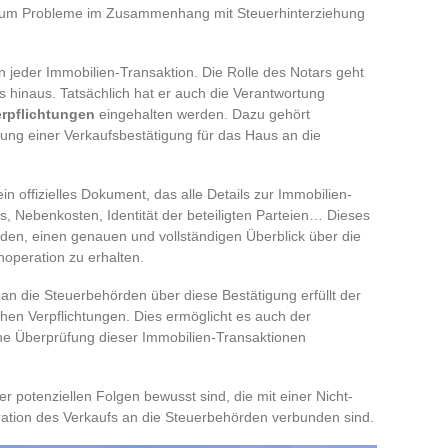
 um Probleme im Zusammenhang mit Steuerhinterziehung
in jeder Immobilien-Transaktion. Die Rolle des Notars geht
s hinaus. Tatsächlich hat er auch die Verantwortung
erpflichtungen
eingehalten werden. Dazu gehört
lung einer Verkaufsbestätigung für das Haus an die
in offizielles Dokument, das alle Details zur Immobilien-
, Nebenkosten, Identität der beteiligten Parteien… Dieses
en, einen genauen und vollständigen Überblick über die
noperation zu erhalten.
an die Steuerbehörden über diese Bestätigung erfüllt der
ichen Verpflichtungen. Dies ermöglicht es auch der
che Überprüfung dieser Immobilien-Transaktionen
der potenziellen Folgen bewusst sind, die mit einer Nicht-
aration des Verkaufs an die Steuerbehörden verbunden sind.