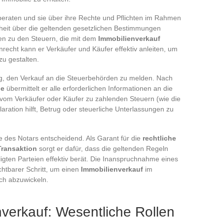
zu beraten und sie über ihre Rechte und Pflichten im Rahmen
rheit über die geltenden gesetzlichen Bestimmungen
ten zu den Steuern, die mit dem
Immobilienverkauf
nrecht kann er Verkäufer und Käufer effektiv anleiten, um
zu gestalten.
ung, den Verkauf an die Steuerbehörden zu melden. Nach
de
übermittelt er alle erforderlichen Informationen an die
 vom Verkäufer oder Käufer zu zahlenden Steuern (wie die
ration hilft, Betrug oder steuerliche Unterlassungen zu
le des Notars entscheidend. Als Garant für die
rechtliche
Transaktion
sorgt er dafür, dass die geltenden Regeln
igten Parteien effektiv berät. Die Inanspruchnahme eines
chtbarer Schritt, um einen
Immobilienverkauf
im
ch abzuwickeln.
verkauf: Wesentliche Rollen