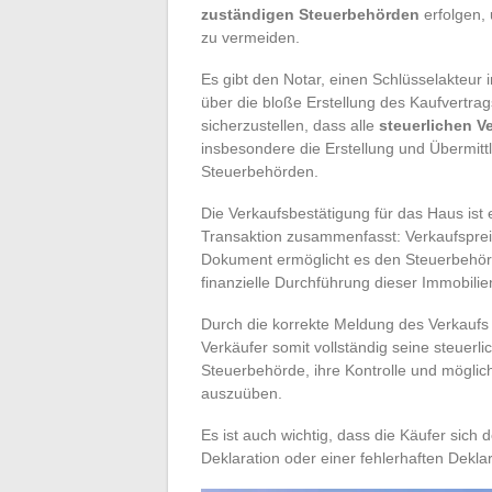
zuständigen Steuerbehörden
erfolgen,
zu vermeiden.
Es gibt den Notar, einen Schlüsselakteur 
über die bloße Erstellung des Kaufvertrag
sicherzustellen, dass alle
steuerlichen V
insbesondere die Erstellung und Übermitt
Steuerbehörden.
Die Verkaufsbestätigung für das Haus ist e
Transaktion zusammenfasst: Verkaufspreis
Dokument ermöglicht es den Steuerbehörd
finanzielle Durchführung dieser Immobilie
Durch die korrekte Meldung des Verkaufs 
Verkäufer somit vollständig seine steuerl
Steuerbehörde, ihre Kontrolle und mögli
auszuüben.
Es ist auch wichtig, dass die Käufer sich 
Deklaration oder einer fehlerhaften Dekl