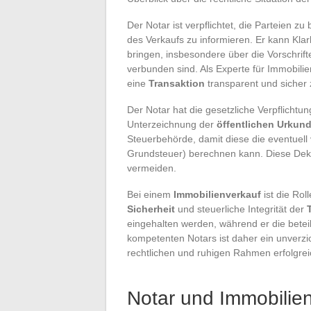
Der Notar ist verpflichtet, die Parteien 
des Verkaufs zu informieren. Er kann Kla
bringen, insbesondere über die Vorschrif
verbunden sind. Als Experte für Immobilie
eine
Transaktion
transparent und sicher 
Der Notar hat die gesetzliche Verpflicht
Unterzeichnung der
öffentlichen Urkun
Steuerbehörde, damit diese die eventuell
Grundsteuer) berechnen kann. Diese Dekla
vermeiden.
Bei einem
Immobilienverkauf
ist die Rol
Sicherheit
und steuerliche Integrität der
eingehalten werden, während er die beteil
kompetenten Notars ist daher ein unverzi
rechtlichen und ruhigen Rahmen erfolgrei
Notar und Immobilien