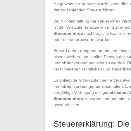
Hauptwohnsitz genutzt wurde, kann dies z
der zu zahlenden Steuern führen.
Bei Nichteinhaltung der steuerlichen Ve
ist der Verkäufer finanziellen und strafre
Steuerbehörde
nachträgliche Kontrollen 
oder die unterbewertet wurden.
Es wird daher dringend empfohlen, einen
hinzuzuziehen, um in allen Phasen der
st
Immobilienverkauf begleitet zu werden. D
verschiedenen rechtlichen und steuerlich
Es obliegt dem Verkäufer, seine Verantwor
Immobilienverkauf genau einzuhalten. Ein
sorgfältige Verfolgung der
gesetzlichen 
Steuerbehörde
zu vermeiden und eine rei
gewährleisten.
Steuererklärung: Die