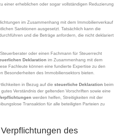
u einer erheblichen oder sogar vollständigen Reduzierung
rpflichtungen im Zusammenhang mit dem Immobilienverkauf
chtlichen Sanktionen ausgesetzt. Tatsächlich kann die
durchführen und die Beträge anfordern, die nicht deklariert
 Steuerberater oder einen Fachmann für Steuerrecht
euerlichen Deklaration
im Zusammenhang mit dem
iese Fachleute können eine fundierte Expertise zu den
en Besonderheiten des Immobiliensektors bieten.
tlichkeiten in Bezug auf die
steuerliche Deklaration
beim
 gutes Verständnis der geltenden Vorschriften sowie eine
Verpflichtungen
werden helfen, Streitigkeiten mit der
bungslose Transaktion für alle beteiligten Parteien zu
 Verpflichtungen des