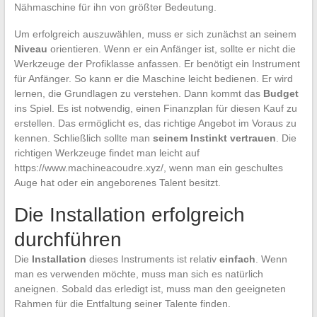
Nähmaschine für ihn von größter Bedeutung.
Um erfolgreich auszuwählen, muss er sich zunächst an seinem
Niveau
orientieren. Wenn er ein Anfänger ist, sollte er nicht die
Werkzeuge der Profiklasse anfassen. Er benötigt ein Instrument
für Anfänger. So kann er die Maschine leicht bedienen. Er wird
lernen, die Grundlagen zu verstehen. Dann kommt das
Budget
ins Spiel. Es ist notwendig, einen Finanzplan für diesen Kauf zu
erstellen. Das ermöglicht es, das richtige Angebot im Voraus zu
kennen. Schließlich sollte man
seinem Instinkt vertrauen
. Die
richtigen Werkzeuge findet man leicht auf
https://www.machineacoudre.xyz/, wenn man ein geschultes
Auge hat oder ein angeborenes Talent besitzt.
Die Installation erfolgreich
durchführen
Die
Installation
dieses Instruments ist relativ
einfach
. Wenn
man es verwenden möchte, muss man sich es natürlich
aneignen. Sobald das erledigt ist, muss man den geeigneten
Rahmen für die Entfaltung seiner Talente finden.