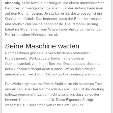
aber originelle Details
einzufügen, die einem unerwünschten
Benutzer Schwierigkeiten bereiten. Für den Anfang kann man
auf den Riemen setzen. Je stärker er ist, desto besser ist die
Qualität der Arbeit. Das bedeutet, dass der Benutzer robuste
und starke Schienbeine haben sollte. Die Personalisierung
hängt im Allgemeinen vom Wissen über die zu vermeidenden
Fehler bei einer Nähmaschine ab.
Seine Maschine warten
Nähmaschinen gibt es aus verschiedenen Materialien.
Professionelle Werkzeuge erfordern eine gewisse
Aufmerksamkeit von ihrem Besitzer. Das bedeutet, dass man
beim Gebrauch darauf achten muss. Wenn das nicht gut
gemacht wird, setzt sich Rost an und verunreinigt alle Stoffe.
Für Werkzeuge aus rostfreiem Stahl sollte ein sauberes Tuch
ausreichen. Aber bei Nähmaschinen aus Eisen ist die Wartung
nahezu permanent. Es darf nicht passieren, dass eines der
internen Komponenten ausfällt. Diese Eigenschaft trägt
wesentlich zur Beliebtheit von rostfreiem Stahl bei.