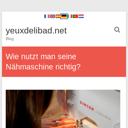
yeuxdelibad.net
Blog
Wie nutzt man seine
Nähmaschine richtig?