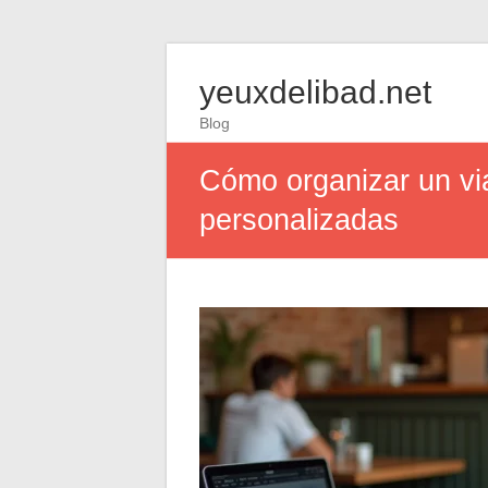
yeuxdelibad.net
Blog
Cómo organizar un vi
personalizadas