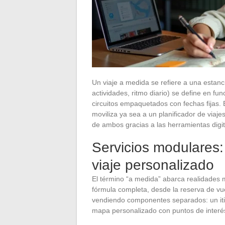
Un viaje a medida se refiere a una estanc
actividades, ritmo diario) se define en fun
circuitos empaquetados con fechas fijas.
moviliza ya sea a un planificador de viaj
de ambos gracias a las herramientas digit
Servicios modulares:
viaje personalizado
El término “a medida” abarca realidades 
fórmula completa, desde la reserva de vuel
vendiendo componentes separados: un itin
mapa personalizado con puntos de interé