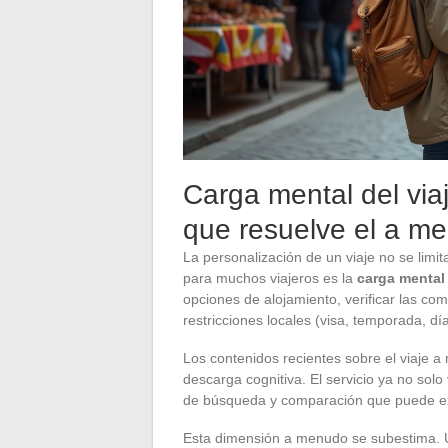
Carga mental del via
que resuelve el a me
La personalización de un viaje no se limita
para muchos viajeros es la
carga mental
opciones de alojamiento, verificar las comp
restricciones locales (visa, temporada, día
Los contenidos recientes sobre el viaje
descarga cognitiva. El servicio ya no solo
de búsqueda y comparación que puede ex
Esta dimensión a menudo se subestima. U