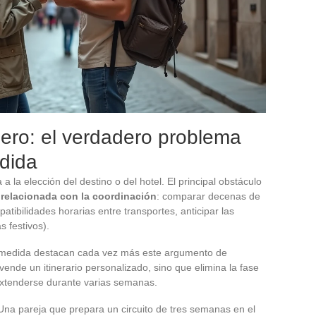
jero: el verdadero problema
dida
 a la elección del destino o del hotel. El principal obstáculo
 relacionada con la coordinación
: comparar decenas de
atibilidades horarias entre transportes, anticipar las
s festivos).
 a medida destacan cada vez más este argumento de
 vende un itinerario personalizado, sino que elimina la fase
tenderse durante varias semanas.
na pareja que prepara un circuito de tres semanas en el