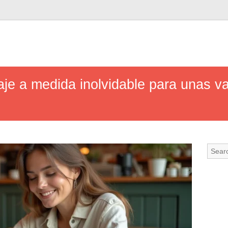
aje a medida inolvidable para unas v