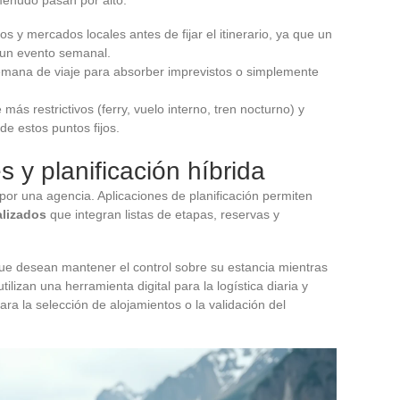
tios y mercados locales antes de fijar el itinerario, ya que un
 un evento semanal.
emana de viaje para absorber imprevistos o simplemente
más restrictivos (ferry, vuelo interno, tren nocturno) y
 de estos puntos fijos.
s y planificación híbrida
por una agencia. Aplicaciones de planificación permiten
alizados
que integran listas de etapas, reservas y
que desean mantener el control sobre su estancia mientras
ilizan una herramienta digital para la logística diaria y
ara la selección de alojamientos o la validación del