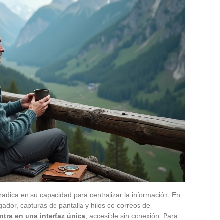
radica en su capacidad para centralizar la información. En
gador, capturas de pantalla y hilos de correos de
ntra en una interfaz única
, accesible sin conexión. Para