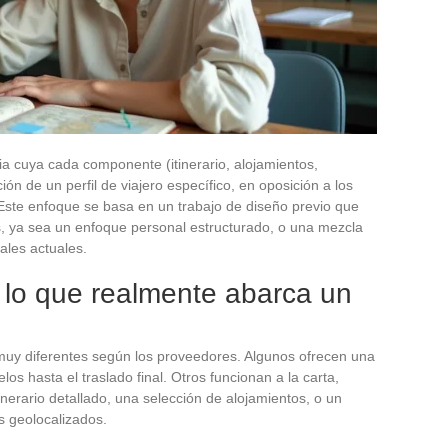
ia cuya cada componente (itinerario, alojamientos,
ción de un perfil de viajero específico, en oposición a los
 Este enfoque se basa en un trabajo de diseño previo que
es, ya sea un enfoque personal estructurado, o una mezcla
ales actuales.
 lo que realmente abarca un
muy diferentes según los proveedores. Algunos ofrecen una
os hasta el traslado final. Otros funcionan a la carta,
erario detallado, una selección de alojamientos, o un
s geolocalizados.