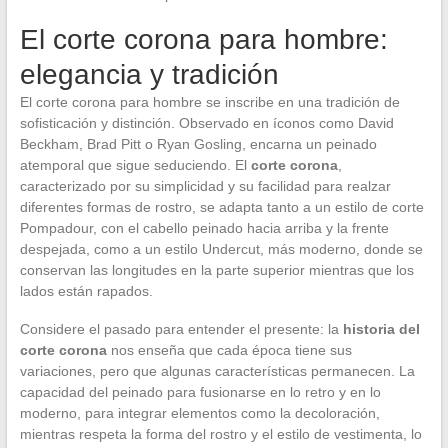
El corte corona para hombre:
elegancia y tradición
El corte corona para hombre se inscribe en una tradición de
sofisticación y distinción. Observado en íconos como David
Beckham, Brad Pitt o Ryan Gosling, encarna un peinado
atemporal que sigue seduciendo. El
corte corona
,
caracterizado por su simplicidad y su facilidad para realzar
diferentes formas de rostro, se adapta tanto a un estilo de corte
Pompadour, con el cabello peinado hacia arriba y la frente
despejada, como a un estilo Undercut, más moderno, donde se
conservan las longitudes en la parte superior mientras que los
lados están rapados.
Considere el pasado para entender el presente: la
historia del
corte corona
nos enseña que cada época tiene sus
variaciones, pero que algunas características permanecen. La
capacidad del peinado para fusionarse en lo retro y en lo
moderno, para integrar elementos como la decoloración,
mientras respeta la forma del rostro y el estilo de vestimenta, lo