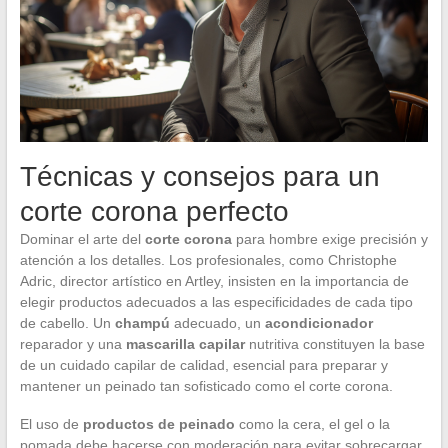
Técnicas y consejos para un
corte corona perfecto
Dominar el arte del
corte corona
para hombre exige precisión y
atención a los detalles. Los profesionales, como Christophe
Adric, director artístico en Artley, insisten en la importancia de
elegir productos adecuados a las especificidades de cada tipo
de cabello. Un
champú
adecuado, un
acondicionador
reparador y una
mascarilla capilar
nutritiva constituyen la base
de un cuidado capilar de calidad, esencial para preparar y
mantener un peinado tan sofisticado como el corte corona.
El uso de
productos de peinado
como la cera, el gel o la
pomada debe hacerse con moderación para evitar sobrecargar