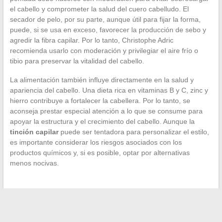
el cabello y comprometer la salud del cuero cabelludo. El
secador de pelo, por su parte, aunque útil para fijar la forma,
puede, si se usa en exceso, favorecer la producción de sebo y
agredir la fibra capilar. Por lo tanto, Christophe Adric
recomienda usarlo con moderación y privilegiar el aire frío o
tibio para preservar la vitalidad del cabello.
La alimentación también influye directamente en la salud y
apariencia del cabello. Una dieta rica en vitaminas B y C, zinc y
hierro contribuye a fortalecer la cabellera. Por lo tanto, se
aconseja prestar especial atención a lo que se consume para
apoyar la estructura y el crecimiento del cabello. Aunque la
tinción capilar
puede ser tentadora para personalizar el estilo,
es importante considerar los riesgos asociados con los
productos químicos y, si es posible, optar por alternativas
menos nocivas.
←
Comiteo: La plataforma todo-en-uno para optimizar la
gestión de su Comité social y económico (CSE)