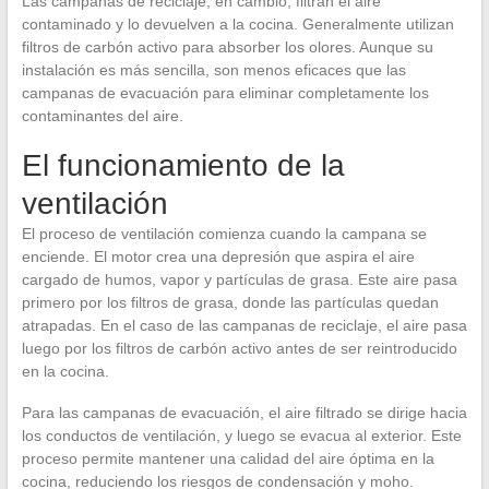
Las campanas de reciclaje, en cambio, filtran el aire
contaminado y lo devuelven a la cocina. Generalmente utilizan
filtros de carbón activo para absorber los olores. Aunque su
instalación es más sencilla, son menos eficaces que las
campanas de evacuación para eliminar completamente los
contaminantes del aire.
El funcionamiento de la
ventilación
El proceso de ventilación comienza cuando la campana se
enciende. El motor crea una depresión que aspira el aire
cargado de humos, vapor y partículas de grasa. Este aire pasa
primero por los filtros de grasa, donde las partículas quedan
atrapadas. En el caso de las campanas de reciclaje, el aire pasa
luego por los filtros de carbón activo antes de ser reintroducido
en la cocina.
Para las campanas de evacuación, el aire filtrado se dirige hacia
los conductos de ventilación, y luego se evacua al exterior. Este
proceso permite mantener una calidad del aire óptima en la
cocina, reduciendo los riesgos de condensación y moho.