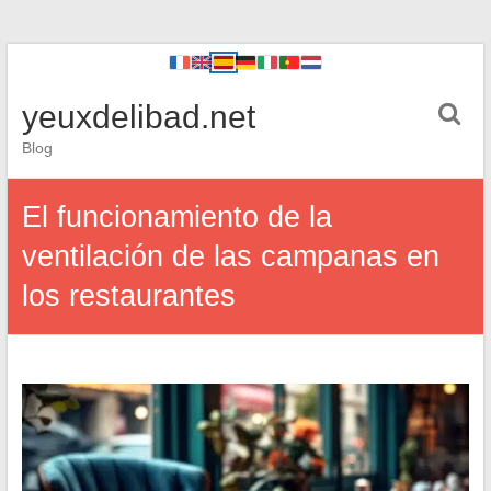
yeuxdelibad.net
Blog
El funcionamiento de la
ventilación de las campanas en
los restaurantes