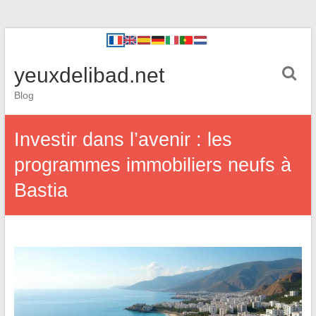
yeuxdelibad.net
Blog
Investir dans l’avenir : les
programmes immobiliers neufs à
Bastia