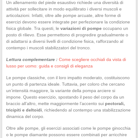
Un allenamento del piede esaustivo richiede una diversità di
attività per sollecitare in modo equilibrato i diversi muscoli e
articolazioni. Infatti, oltre alle pompe arcuate, altre forme di
esercizi devono essere integrate per perfezionare la condizione
fisica globale. Tra questi, le
variazioni di pompe
occupano un
posto di rilievo. Esse permettono di progredire gradualmente o
di adattarsi a diversi livelli di condizione fisica, rafforzando al
contempo i muscoli stabilizzatori del tronco.
Lettura complementare :
Come scegliere occhiali da vista di
lusso per uomo: guida e consigli di eleganza
Le pompe classiche, con il loro impatto moderato, costituiscono
un punto di partenza ideale. Tuttavia, per coloro che cercano
un’intensità maggiore, la variante della pompa arciere si
impone. Questo esercizio, spostando il peso del corpo da un
braccio all’altro, mette maggiormente l’accento sui
pectorali,
tricipiti e deltoidi
, richiedendo al contempo una stabilizzazione
dinamica del corpo.
Oltre alle pompe, gli esercizi associati come le pompe ginocchia
o le pompe diamante possono essere combinati per arricchire