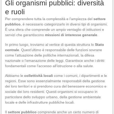
Gli organismi pubblici: diversità
e ruoli
Per comprendere tutta la complessità e l’ampiezza del
settore
pubblico
, è necessario categorizarlo in diversi tipi di organismi.
È una sfera che comprende un ampio ventaglio di istituzioni e
servizi che garantiscono
missioni di interesse generale
.
In primo luogo, troviamo al vertice di questa struttura lo
Stato
centrale
. Quest’ultimo è responsabile delle funzioni sovrane
come l’attuazione delle politiche internazionali, la difesa
nazionale o l’emanazione delle leggi. Garantisce anche i diritti
fondamentali come l’accesso all’istruzione o alla salute.
Abbiamo le
collettività locali
come i comuni, i dipartimenti e le
regioni. Esse sono essenzialmente responsabili della gestione
dei loro territori e si prendono cura del benessere economico e
sociale dei loro residenti. Questi organismi si occupano in
particolare dello sviluppo urbano, della gestione ambientale
locale e delle infrastrutture pubbliche locali.
Il
settore pubblico
comprende anche un certo numero di