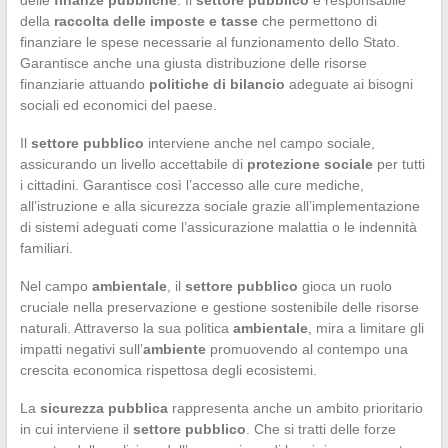
della
raccolta delle imposte e tasse
che permettono di
finanziare le spese necessarie al funzionamento dello Stato.
Garantisce anche una giusta distribuzione delle risorse
finanziarie attuando
politiche di bilancio
adeguate ai bisogni
sociali ed economici del paese.
Il
settore pubblico
interviene anche nel campo sociale,
assicurando un livello accettabile di
protezione sociale
per tutti
i cittadini. Garantisce così l’accesso alle cure mediche,
all’istruzione e alla sicurezza sociale grazie all’implementazione
di sistemi adeguati come l’assicurazione malattia o le indennità
familiari.
Nel campo
ambientale
, il
settore pubblico
gioca un ruolo
cruciale nella preservazione e gestione sostenibile delle risorse
naturali. Attraverso la sua politica
ambientale
, mira a limitare gli
impatti negativi sull’
ambiente
promuovendo al contempo una
crescita economica rispettosa degli ecosistemi.
La
sicurezza pubblica
rappresenta anche un ambito prioritario
in cui interviene il
settore pubblico
. Che si tratti delle forze