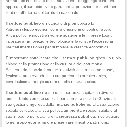
armate, della polizia o dell’emanazione di leggi rigorosamente
applicate, il suo obiettivo è garantire la protezione e mantenere
l’ordine all’interno del territorio nazionale.
Il
settore pubblico
è incaricato di promuovere lo
<strongsviluppo economico e la creazione di posti di lavoro.
Attua politiche industriali volte a sostenere le imprese locali,
incoraggia l’innovazione tecnologica e favorisce l’accesso ai
mercati internazionali per stimolare la crescita economica.
È importante sottolineare che il
settore pubblico
gioca un ruolo
chiave nella promozione della cultura e del patrimonio.
Sostenendo finanziariamente le attività culturali come musei,
festival o preservando il nostro patrimonio architettonico,
contribuisce al raggio culturale della nostra società.
Il
settore pubblico
riveste un’importanza capitale in diversi
ambiti di intervento essenziali per la nostra società. Grazie alla
sua gestione rigorosa delle
finanze pubbliche
, alla sua azione
sociale solidale, alla sua politica
ambientale
responsabile e al
suo impegno per garantire la
sicurezza pubblica
, incoraggiare
lo
sviluppo economico
e preservare il nostro patrimonio