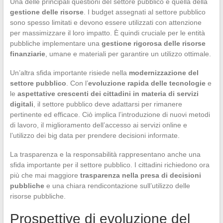
Una delle principali questioni del settore pubblico è quella della
gestione delle risorse
. I budget assegnati al settore pubblico
sono spesso limitati e devono essere utilizzati con attenzione
per massimizzare il loro impatto. È quindi cruciale per le entità
pubbliche implementare una
gestione rigorosa delle risorse
finanziarie
, umane e materiali per garantire un utilizzo ottimale.
Un’altra sfida importante risiede nella
modernizzazione del
settore pubblico
. Con l’
evoluzione rapida delle tecnologie
e
le
aspettative crescenti dei cittadini in materia di servizi
digitali
, il settore pubblico deve adattarsi per rimanere
pertinente ed efficace. Ciò implica l’introduzione di nuovi metodi
di lavoro, il miglioramento dell’accesso ai servizi online e
l’utilizzo dei big data per prendere decisioni informate.
La trasparenza e la responsabilità rappresentano anche una
sfida importante per il settore pubblico. I cittadini richiedono ora
più che mai maggiore
trasparenza nella presa di decisioni
pubbliche
e una chiara rendicontazione sull’utilizzo delle
risorse pubbliche.
Prospettive di evoluzione del