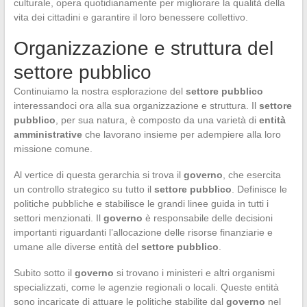
culturale, opera quotidianamente per migliorare la qualità della
vita dei cittadini e garantire il loro benessere collettivo.
Organizzazione e struttura del
settore pubblico
Continuiamo la nostra esplorazione del
settore pubblico
interessandoci ora alla sua organizzazione e struttura. Il
settore
pubblico
, per sua natura, è composto da una varietà di
entità
amministrative
che lavorano insieme per adempiere alla loro
missione comune.
Al vertice di questa gerarchia si trova il
governo
, che esercita
un controllo strategico su tutto il
settore pubblico
. Definisce le
politiche pubbliche e stabilisce le grandi linee guida in tutti i
settori menzionati. Il
governo
è responsabile delle decisioni
importanti riguardanti l’allocazione delle risorse finanziarie e
umane alle diverse entità del
settore pubblico
.
Subito sotto il
governo
si trovano i ministeri e altri organismi
specializzati, come le agenzie regionali o locali. Queste entità
sono incaricate di attuare le politiche stabilite dal
governo
nel