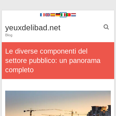
yeuxdelibad.net
Blog
Le diverse componenti del
settore pubblico: un panorama
completo