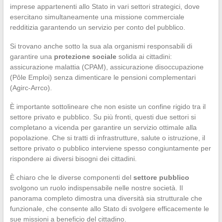
imprese appartenenti allo Stato in vari settori strategici, dove
esercitano simultaneamente una missione commerciale
redditizia garantendo un servizio per conto del pubblico.
Si trovano anche sotto la sua ala organismi responsabili di
garantire una
protezione sociale
solida ai cittadini:
assicurazione malattia (CPAM), assicurazione disoccupazione
(Pôle Emploi) senza dimenticare le pensioni complementari
(Agirc-Arrco).
È importante sottolineare che non esiste un confine rigido tra il
settore privato e pubblico. Su più fronti, questi due settori si
completano a vicenda per garantire un servizio ottimale alla
popolazione. Che si tratti di infrastrutture, salute o istruzione, il
settore privato o pubblico interviene spesso congiuntamente per
rispondere ai diversi bisogni dei cittadini.
È chiaro che le diverse componenti del
settore pubblico
svolgono un ruolo indispensabile nelle nostre società. Il
panorama completo dimostra una diversità sia strutturale che
funzionale, che consente allo Stato di svolgere efficacemente le
sue missioni a beneficio del cittadino.