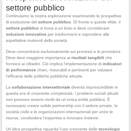
settore pubblico
Continuiamo la nostra esplorazione esaminando le prospettive
di evoluzione del
settore pubblico
. Di fronte a queste sfide, il
settore pubblico
si trova a un bivio e deve considerare
soluzioni innovative
per trasformarsi e rispondere alle
aspettative mutevoli della società.
Deve concentrarsi esclusivamente sui processi e le procedure.
Deve dare maggiore importanza ai
risultati tangibili
che
fornisce ai cittadini. Ciò implica l’implementazione di
indicatori
di performance
chiari, misurabili e pertinenti per valutare
l’efficacia delle politiche pubbliche attuate.
La
collaborazione intersettoriale
diventa imprescindibile in
questa era di crescente complessità. I problemi sociali attuali
non possono essere risolti da un’unica entità pubblica. È
necessario creare solide partnership con il settore privato, la
società civile e le organizzazioni internazionali per unire le
risorse, condividere l’expertise e innovare insieme.
Un’altra prospettiva riguarda l’uso crescente delle
tecnologie