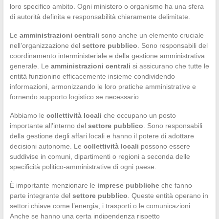
loro specifico ambito. Ogni ministero o organismo ha una sfera
di autorità definita e responsabilità chiaramente delimitate.
Le
amministrazioni centrali
sono anche un elemento cruciale
nell’organizzazione del
settore pubblico
. Sono responsabili del
coordinamento interministeriale e della gestione amministrativa
generale. Le
amministrazioni centrali
si assicurano che tutte le
entità funzionino efficacemente insieme condividendo
informazioni, armonizzando le loro pratiche amministrative e
fornendo supporto logistico se necessario.
Abbiamo le
collettività locali
che occupano un posto
importante all’interno del
settore pubblico
. Sono responsabili
della gestione degli affari locali e hanno il potere di adottare
decisioni autonome. Le
collettività locali
possono essere
suddivise in comuni, dipartimenti o regioni a seconda delle
specificità politico-amministrative di ogni paese.
È importante menzionare le
imprese pubbliche
che fanno
parte integrante del
settore pubblico
. Queste entità operano in
settori chiave come l’energia, i trasporti o le comunicazioni.
Anche se hanno una certa indipendenza rispetto