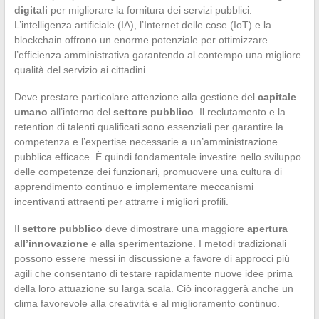
digitali
per migliorare la fornitura dei servizi pubblici.
L’intelligenza artificiale (IA), l’Internet delle cose (IoT) e la
blockchain offrono un enorme potenziale per ottimizzare
l’efficienza amministrativa garantendo al contempo una migliore
qualità del servizio ai cittadini.
Deve prestare particolare attenzione alla gestione del
capitale
umano
all’interno del
settore pubblico
. Il reclutamento e la
retention di talenti qualificati sono essenziali per garantire la
competenza e l’expertise necessarie a un’amministrazione
pubblica efficace. È quindi fondamentale investire nello sviluppo
delle competenze dei funzionari, promuovere una cultura di
apprendimento continuo e implementare meccanismi
incentivanti attraenti per attrarre i migliori profili.
Il
settore pubblico
deve dimostrare una maggiore
apertura
all’innovazione
e alla sperimentazione. I metodi tradizionali
possono essere messi in discussione a favore di approcci più
agili che consentano di testare rapidamente nuove idee prima
della loro attuazione su larga scala. Ciò incoraggerà anche un
clima favorevole alla creatività e al miglioramento continuo.