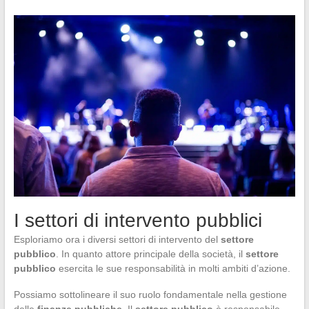
I settori di intervento pubblici
Esploriamo ora i diversi settori di intervento del
settore
pubblico
. In quanto attore principale della società, il
settore
pubblico
esercita le sue responsabilità in molti ambiti d’azione.
Possiamo sottolineare il suo ruolo fondamentale nella gestione
delle
finanze pubbliche
. Il
settore pubblico
è responsabile