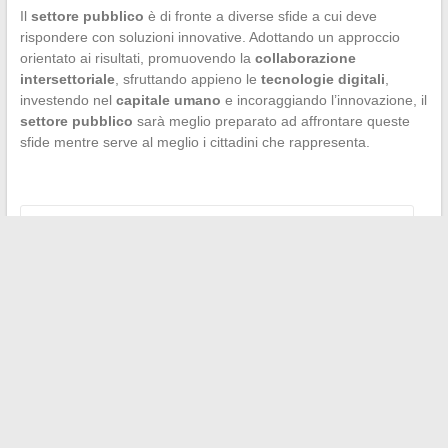
Il
settore pubblico
è di fronte a diverse sfide a cui deve
rispondere con soluzioni innovative. Adottando un approccio
orientato ai risultati, promuovendo la
collaborazione
intersettoriale
, sfruttando appieno le
tecnologie digitali
,
investendo nel
capitale umano
e incoraggiando l’innovazione, il
settore pubblico
sarà meglio preparato ad affrontare queste
sfide mentre serve al meglio i cittadini che rappresenta.
←
Come rilevare i segni di rigetto di un piercing superficiale
La storia e gli inizi del gruppo BTS
→
Search