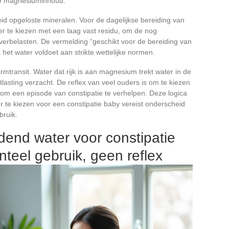
e magnesiuminhoud.
id opgeloste mineralen. Voor de dagelijkse bereiding van
r te kiezen met een laag vast residu, om de nog
overbelasten. De vermelding “geschikt voor de bereiding van
 het water voldoet aan strikte wettelijke normen.
rmtransit. Water dat rijk is aan magnesium trekt water in de
asting verzacht. De reflex van veel ouders is om te kiezen
 een episode van constipatie te verhelpen. Deze logica
er te kiezen voor een constipatie baby vereist onderscheid
bruik.
nd water voor constipatie
enteel gebruik, geen reflex