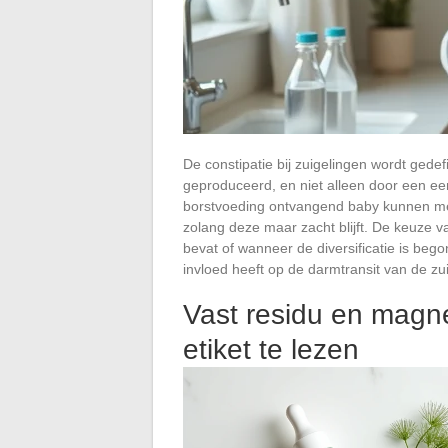
De constipatie bij zuigelingen wordt gede
geproduceerd, en niet alleen door een een
borstvoeding ontvangend baby kunnen me
zolang deze maar zacht blijft. De keuze 
bevat of wanneer de diversificatie is be
invloed heeft op de darmtransit van de zui
Vast residu en magne
etiket te lezen