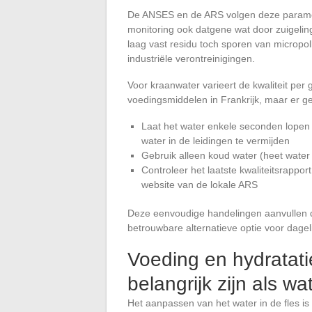
De ANSES en de ARS volgen deze paramet
monitoring ook datgene wat door zuigeli
laag vast residu toch sporen van micropol
industriële verontreinigingen.
Voor kraanwater varieert de kwaliteit per
voedingsmiddelen in Frankrijk, maar er 
Laat het water enkele seconden lopen vo
water in de leidingen te vermijden
Gebruik alleen koud water (heet water
Controleer het laatste kwaliteitsrappo
website van de lokale ARS
Deze eenvoudige handelingen aanvullen d
betrouwbare alternatieve optie voor dageli
Voeding en hydratatie
belangrijk zijn als wa
Het aanpassen van het water in de fles is n