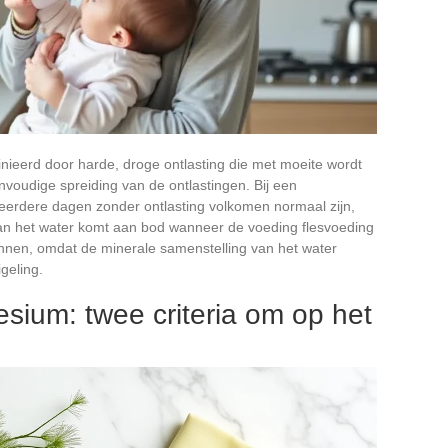
finieerd door harde, droge ontlasting die met moeite wordt
voudige spreiding van de ontlastingen. Bij een
erdere dagen zonder ontlasting volkomen normaal zijn,
van het water komt aan bod wanneer de voeding flesvoeding
gonnen, omdat de minerale samenstelling van het water
geling.
sium: twee criteria om op het