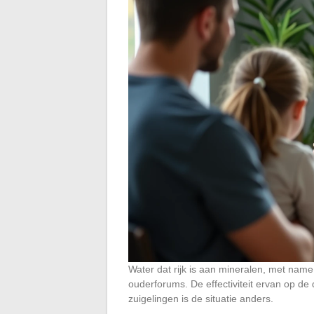
Water dat rijk is aan mineralen, met na
ouderforums. De effectiviteit ervan op de
zuigelingen is de situatie anders.