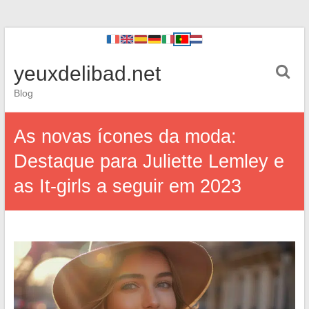
yeuxdelibad.net
Blog
As novas ícones da moda:
Destaque para Juliette Lemley e
as It-girls a seguir em 2023