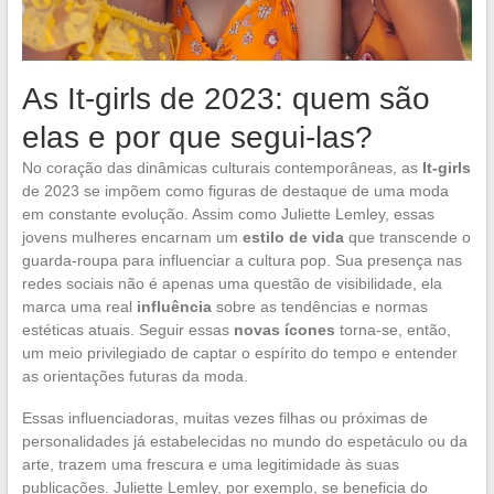
As It-girls de 2023: quem são
elas e por que segui-las?
No coração das dinâmicas culturais contemporâneas, as
It-girls
de 2023 se impõem como figuras de destaque de uma moda
em constante evolução. Assim como Juliette Lemley, essas
jovens mulheres encarnam um
estilo de vida
que transcende o
guarda-roupa para influenciar a cultura pop. Sua presença nas
redes sociais não é apenas uma questão de visibilidade, ela
marca uma real
influência
sobre as tendências e normas
estéticas atuais. Seguir essas
novas ícones
torna-se, então,
um meio privilegiado de captar o espírito do tempo e entender
as orientações futuras da moda.
Essas influenciadoras, muitas vezes filhas ou próximas de
personalidades já estabelecidas no mundo do espetáculo ou da
arte, trazem uma frescura e uma legitimidade às suas
publicações. Juliette Lemley, por exemplo, se beneficia do