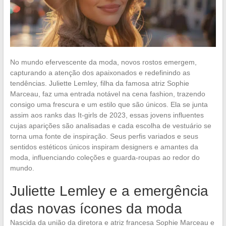
No mundo efervescente da moda, novos rostos emergem,
capturando a atenção dos apaixonados e redefinindo as
tendências. Juliette Lemley, filha da famosa atriz Sophie
Marceau, faz uma entrada notável na cena fashion, trazendo
consigo uma frescura e um estilo que são únicos. Ela se junta
assim aos ranks das It-girls de 2023, essas jovens influentes
cujas aparições são analisadas e cada escolha de vestuário se
torna uma fonte de inspiração. Seus perfis variados e seus
sentidos estéticos únicos inspiram designers e amantes da
moda, influenciando coleções e guarda-roupas ao redor do
mundo.
Juliette Lemley e a emergência
das novas ícones da moda
Nascida da união da diretora e atriz francesa Sophie Marceau e