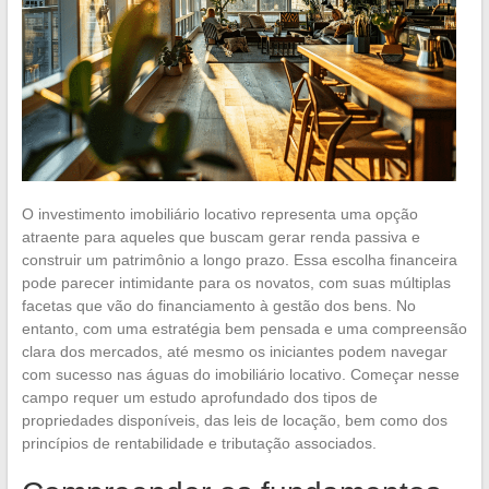
O investimento imobiliário locativo representa uma opção
atraente para aqueles que buscam gerar renda passiva e
construir um patrimônio a longo prazo. Essa escolha financeira
pode parecer intimidante para os novatos, com suas múltiplas
facetas que vão do financiamento à gestão dos bens. No
entanto, com uma estratégia bem pensada e uma compreensão
clara dos mercados, até mesmo os iniciantes podem navegar
com sucesso nas águas do imobiliário locativo. Começar nesse
campo requer um estudo aprofundado dos tipos de
propriedades disponíveis, das leis de locação, bem como dos
princípios de rentabilidade e tributação associados.