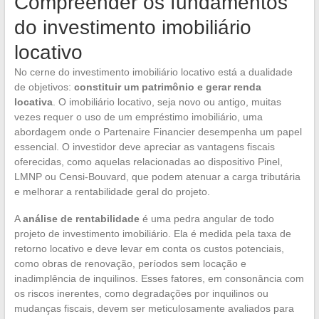
Compreender os fundamentos
do investimento imobiliário
locativo
No cerne do investimento imobiliário locativo está a dualidade
de objetivos:
constituir um patrimônio e gerar renda
locativa
. O imobiliário locativo, seja novo ou antigo, muitas
vezes requer o uso de um empréstimo imobiliário, uma
abordagem onde o Partenaire Financier desempenha um papel
essencial. O investidor deve apreciar as vantagens fiscais
oferecidas, como aquelas relacionadas ao dispositivo Pinel,
LMNP ou Censi-Bouvard, que podem atenuar a carga tributária
e melhorar a rentabilidade geral do projeto.
A
análise de rentabilidade
é uma pedra angular de todo
projeto de investimento imobiliário. Ela é medida pela taxa de
retorno locativo e deve levar em conta os custos potenciais,
como obras de renovação, períodos sem locação e
inadimplência de inquilinos. Esses fatores, em consonância com
os riscos inerentes, como degradações por inquilinos ou
mudanças fiscais, devem ser meticulosamente avaliados para