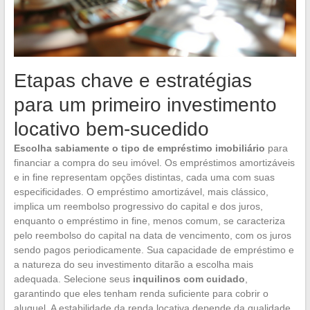
Etapas chave e estratégias
para um primeiro investimento
locativo bem-sucedido
Escolha sabiamente o tipo de empréstimo imobiliário
para
financiar a compra do seu imóvel. Os empréstimos amortizáveis
e in fine representam opções distintas, cada uma com suas
especificidades. O empréstimo amortizável, mais clássico,
implica um reembolso progressivo do capital e dos juros,
enquanto o empréstimo in fine, menos comum, se caracteriza
pelo reembolso do capital na data de vencimento, com os juros
sendo pagos periodicamente. Sua capacidade de empréstimo e
a natureza do seu investimento ditarão a escolha mais
adequada. Selecione seus
inquilinos com cuidado
,
garantindo que eles tenham renda suficiente para cobrir o
aluguel. A estabilidade da renda locativa depende da qualidade