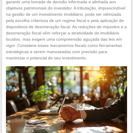
garantir uma tomada de decisão informada e alinhada aos
objetivos patrimoniais do investidor. A tributação, imprescindível
na gestão de um investimento imobiliário, pode ser otimizada
pela escolha criteriosa de um regime fiscal e pela aplicação de
dispositivos de desoneração fiscal. As reduções de impostos e a
desoneração fiscal vêm reforçar a atratividade do imobiliário
locativo, mas exigem uma compreensão aguçada das leis em
vigor. Considere esses mecanismos fiscais como ferramentas
estratégicas a serem manuseadas com precisão para
maximizar o potencial do seu investimento.