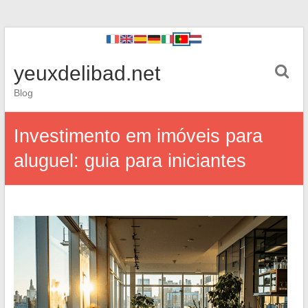
yeuxdelibad.net
Blog
Investimento em imóveis para
aluguel: guia para iniciantes