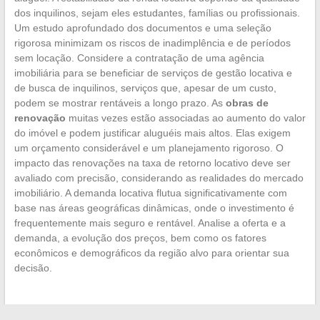
dos inquilinos, sejam eles estudantes, famílias ou profissionais.
Um estudo aprofundado dos documentos e uma seleção
rigorosa minimizam os riscos de inadimplência e de períodos
sem locação. Considere a contratação de uma agência
imobiliária para se beneficiar de serviços de gestão locativa e
de busca de inquilinos, serviços que, apesar de um custo,
podem se mostrar rentáveis a longo prazo. As
obras de
renovação
muitas vezes estão associadas ao aumento do valor
do imóvel e podem justificar aluguéis mais altos. Elas exigem
um orçamento considerável e um planejamento rigoroso. O
impacto das renovações na taxa de retorno locativo deve ser
avaliado com precisão, considerando as realidades do mercado
imobiliário. A demanda locativa flutua significativamente com
base nas áreas geográficas dinâmicas, onde o investimento é
frequentemente mais seguro e rentável. Analise a oferta e a
demanda, a evolução dos preços, bem como os fatores
econômicos e demográficos da região alvo para orientar sua
decisão.