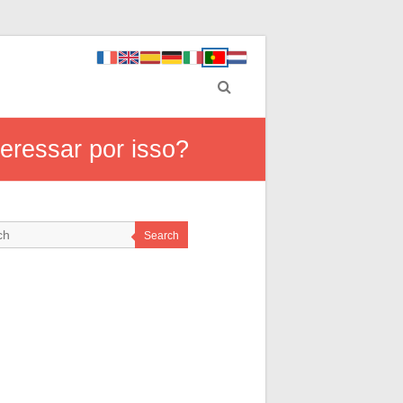
eressar por isso?
Search