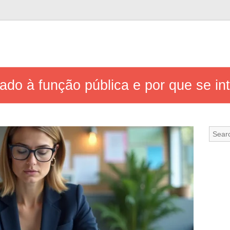
do à função pública e por que se int