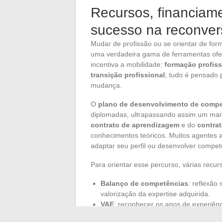
Recursos, financiame
sucesso na reconver
Mudar de profissão ou se orientar de fo
uma verdadeira gama de ferramentas ofe
incentiva a mobilidade:
formação profiss
transição profissional
, tudo é pensado 
mudança.
O
plano de desenvolvimento de compe
diplomadas, ultrapassando assim um marco
contrato de aprendizagem
e do
contrat
conhecimentos teóricos. Muitos agentes
adaptar seu perfil ou desenvolver compet
Para orientar esse percurso, várias recurs
Balanço de competências
: reflexão
valorização da expertise adquirida.
VAE
: reconhecer os anos de experiênc
Formações qualificantes
: atualizar