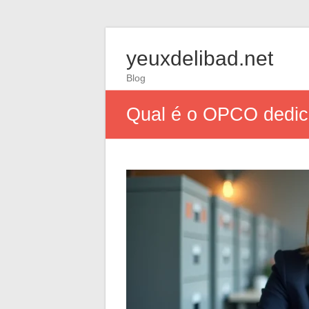
yeuxdelibad.net
Blog
Qual é o OPCO dedica