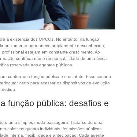
ora a existência dos OPCOs. No entanto, na função
 de financiamento permanece amplamente desconhecida,
profissional estejam em constante crescimento. Ao
formação contínua não é responsabilidade de uma única
ífica reservada aos agentes públicos.
m conforme a função pública e o estatuto. Esse cenário
interlocutor certo para acessar os dispositivos de evolução
b medida.
a função pública: desafios e
 não é uma simples moda passageira. Trata-se de uma
nto coletivos quanto individuais. As missões públicas
de interna, flexibilidade e antecipação. Cada agente