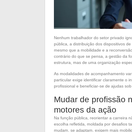
Nenhum trabalhador do setor privado ign
pública, a distribuição dos dispositivos
mesmo que a mobilidade e a reconversão 
contrário do que se pensa, a gestão da 
estrutura, mas de uma organização espec
As modalidades de acompanhamento varia
particular exige identificar claramente o 
profissional e beneficiar-se de ajudas so
Mudar de profissão n
motores da ação
Na função pública, reorientar a carreira
escolha refletida, moldada por desafios ta
mudam, se adaptam, exigem mais mobilida