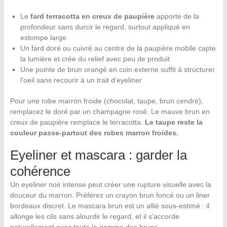
Le
fard terracotta en creux de paupière
apporte de la
profondeur sans durcir le regard, surtout appliqué en
estompe large
Un fard doré ou cuivré au centre de la paupière mobile capte
la lumière et crée du relief avec peu de produit
Une pointe de brun orangé en coin externe suffit à structurer
l’oeil sans recourir à un trait d’eyeliner
Pour une robe marron froide (chocolat, taupe, brun cendré),
remplacez le doré par un champagne rosé. Le mauve brun en
creux de paupière remplace le terracotta.
Le taupe reste la
couleur passe-partout des robes marron froides.
Eyeliner et mascara : garder la
cohérence
Un eyeliner noir intense peut créer une rupture visuelle avec la
douceur du marron. Préférez un crayon brun foncé ou un liner
bordeaux discret. Le mascara brun est un allié sous-estimé : il
allonge les cils sans alourdir le regard, et il s’accorde