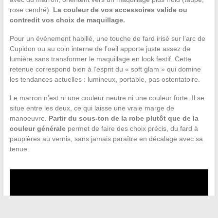
rose cendré).
La couleur de vos accessoires valide ou
contredit vos choix de maquillage.
Pour un événement habillé, une touche de fard irisé sur l’arc de
Cupidon ou au coin interne de l’oeil apporte juste assez de
lumière sans transformer le maquillage en look festif. Cette
retenue correspond bien à l’esprit du « soft glam » qui domine
les tendances actuelles : lumineux, portable, pas ostentatoire.
Le marron n’est ni une couleur neutre ni une couleur forte. Il se
situe entre les deux, ce qui laisse une vraie marge de
manoeuvre.
Partir du sous-ton de la robe plutôt que de la
couleur générale
permet de faire des choix précis, du fard à
paupières au vernis, sans jamais paraître en décalage avec sa
tenue.