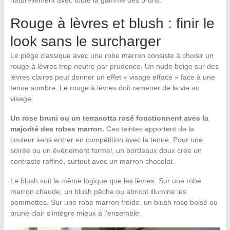
naturellement avec toute la gamme des bruns.
Rouge à lèvres et blush : finir le
look sans le surcharger
Le piège classique avec une robe marron consiste à choisir un
rouge à lèvres trop neutre par prudence. Un nude beige sur des
lèvres claires peut donner un effet « visage effacé » face à une
tenue sombre. Le rouge à lèvres doit ramener de la vie au
visage.
Un rose bruni ou un terracotta rosé fonctionnent avec la
majorité des robes marron.
Ces teintes apportent de la
couleur sans entrer en compétition avec la tenue. Pour une
soirée ou un événement formel, un bordeaux doux crée un
contraste raffiné, surtout avec un marron chocolat.
Le blush suit la même logique que les lèvres. Sur une robe
marron chaude, un blush pêche ou abricot illumine les
pommettes. Sur une robe marron froide, un blush rose boisé ou
prune clair s’intègre mieux à l’ensemble.