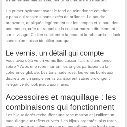
s’harmonise mieux avec les tons chauds du marron.
Un primer hydratant avant le fond de teint donne cet effet
« peau qui respire » sans excès de brillance. La poudre
bronzante, appliquée légèrement sur les tempes et le haut des
pommettes, crée un rappel de la couleur marron directement
sur le visage. Ce lien subtil entre la peau et la robe unifie le look
sans qu’on puisse identifier pourquoi.
Le vernis, un détail qui compte
Vous avez déjà vu un vernis fluo casser l’allure d’une tenue
sobre ? Avec une robe marron, les ongles participent à la
cohérence globale. Les tons nude rosé, les vernis bordeaux
discrets ou un simple vernis transparent satiné prolongent
l’élégance du look jusqu’aux mains.
Accessoires et maquillage : les
combinaisons qui fonctionnent
Les bijoux dorés réchauffent une robe marron et justifient un
maquillage aux reflets cuivrés. Les bijoux argentés, plus rares
avec du marron, orientent vers un maquillage plus froid (taupe,