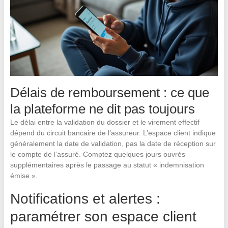
Délais de remboursement : ce que
la plateforme ne dit pas toujours
Le délai entre la validation du dossier et le virement effectif
dépend du circuit bancaire de l’assureur. L’espace client indique
généralement la date de validation, pas la date de réception sur
le compte de l’assuré. Comptez quelques jours ouvrés
supplémentaires après le passage au statut « indemnisation
émise ».
Notifications et alertes :
paramétrer son espace client