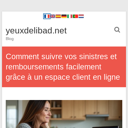
yeuxdelibad.net
Blog
Comment suivre vos sinistres et
remboursements facilement
grâce à un espace client en ligne