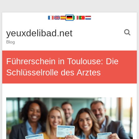
yeuxdelibad.net
Blog
Führerschein in Toulouse: Die
Schlüsselrolle des Arztes