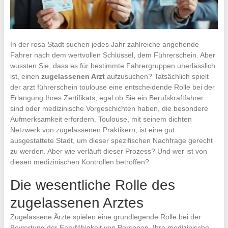
In der rosa Stadt suchen jedes Jahr zahlreiche angehende
Fahrer nach dem wertvollen Schlüssel, dem Führerschein. Aber
wussten Sie, dass es für bestimmte Fahrergruppen unerlässlich
ist, einen
zugelassenen Arzt
aufzusuchen? Tatsächlich spielt
der arzt führerschein toulouse eine entscheidende Rolle bei der
Erlangung Ihres Zertifikats, egal ob Sie ein Berufskraftfahrer
sind oder medizinische Vorgeschichten haben, die besondere
Aufmerksamkeit erfordern. Toulouse, mit seinem dichten
Netzwerk von zugelassenen Praktikern, ist eine gut
ausgestattete Stadt, um dieser spezifischen Nachfrage gerecht
zu werden. Aber wie verläuft dieser Prozess? Und wer ist von
diesen medizinischen Kontrollen betroffen?
Die wesentliche Rolle des
zugelassenen Arztes
Zugelassene Ärzte spielen eine grundlegende Rolle bei der
Bewertung der Fahrfähigkeit von Personen. Ihre medizinische