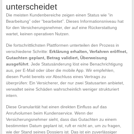
unterscheidet
Die meisten Kundenbereiche zeigen einen Status wie “in
Bearbeitung” oder “bearbeitet”. Dieses Informationsniveau hat
für den Versicherungsnehmer, der auf eine Rückerstattung
wartet, keinen operativen Nutzen.
Die fortschrittlichsten Plattformen unterteilen den Prozess in
verschiedene Schritte:
Erklärung erhalten, Verfahren eröffnet,
Gutachten geplant, Betrag validiert, Überweisung
ausgeführt
. Jede Statusänderung löst eine Benachrichtigung
aus, per E-Mail oder über die mobile App. Wir empfehlen,
diesen Punkt bereits vor Abschluss eines Vertrags zu
überprüfen: Ein Versicherer, der nur zwei Statusarten anbietet,
verwaltet seine Schäden wahrscheinlich weniger strukturiert
intern.
Diese Granularität hat einen direkten Einfluss auf das
Anrufvolumen beim Kundenservice. Wenn der
Versicherungsnehmer sieht, dass das Gutachten zu einem
bestimmten Datum geplant ist, ruft er nicht an, um zu fragen,
wie der Stand seines Dossiers ist. Das ist ein zuverlässiger