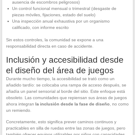
ausencia de escombros peligrosos)
Un control funcional mensual o trimestral (desgaste de
piezas móviles, fijaciones, estado del suelo)
Una inspección anual exhaustiva por un organismo
calificado, con informe escrito
Sin estos controles, la comunidad se expone a una
responsabilidad directa en caso de accidente.
Inclusión y accesibilidad desde
el diseño del área de juegos
Durante mucho tiempo, la accesibilidad se trató como un
añadido tardío: se colocaba una rampa de acceso después, se
añadía un panel sensorial al borde del sitio. Este enfoque está
obsoleto. Las comunidades que repiensan sus áreas de juegos
ahora integran
la inclusión desde la fase de diseño
, no como
un remiendo.
Concretamente, esto significa prever caminos continuos y
practicables en silla de ruedas entre las zonas de juegos, pero
también ofrecer equipos utilizables por niños con capacidades