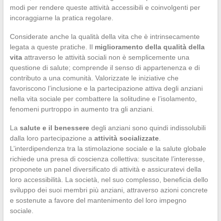
modi per rendere queste attività accessibili e coinvolgenti per
incoraggiarne la pratica regolare.
Considerate anche la qualità della vita che è intrinsecamente
legata a queste pratiche. Il
miglioramento della qualità della
vita
attraverso le attività sociali non è semplicemente una
questione di salute; comprende il senso di appartenenza e di
contributo a una comunità. Valorizzate le iniziative che
favoriscono l’inclusione e la partecipazione attiva degli anziani
nella vita sociale per combattere la solitudine e l’isolamento,
fenomeni purtroppo in aumento tra gli anziani.
La
salute e il benessere
degli anziani sono quindi indissolubili
dalla loro partecipazione a
attività socializzate
.
L’interdipendenza tra la stimolazione sociale e la salute globale
richiede una presa di coscienza collettiva: suscitate l’interesse,
proponete un panel diversificato di attività e assicuratevi della
loro accessibilità. La società, nel suo complesso, beneficia dello
sviluppo dei suoi membri più anziani, attraverso azioni concrete
e sostenute a favore del mantenimento del loro impegno
sociale.