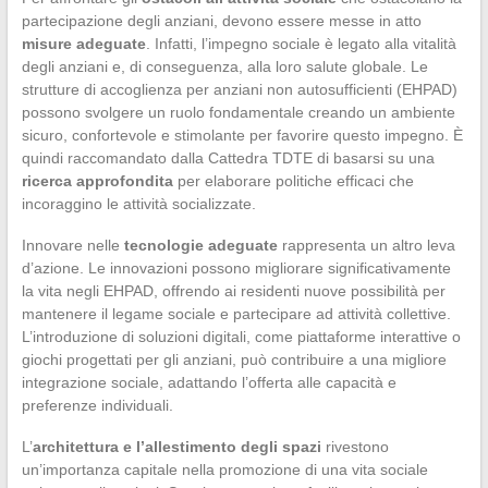
partecipazione degli anziani, devono essere messe in atto
misure adeguate
. Infatti, l’impegno sociale è legato alla vitalità
degli anziani e, di conseguenza, alla loro salute globale. Le
strutture di accoglienza per anziani non autosufficienti (EHPAD)
possono svolgere un ruolo fondamentale creando un ambiente
sicuro, confortevole e stimolante per favorire questo impegno. È
quindi raccomandato dalla Cattedra TDTE di basarsi su una
ricerca approfondita
per elaborare politiche efficaci che
incoraggino le attività socializzate.
Innovare nelle
tecnologie adeguate
rappresenta un altro leva
d’azione. Le innovazioni possono migliorare significativamente
la vita negli EHPAD, offrendo ai residenti nuove possibilità per
mantenere il legame sociale e partecipare ad attività collettive.
L’introduzione di soluzioni digitali, come piattaforme interattive o
giochi progettati per gli anziani, può contribuire a una migliore
integrazione sociale, adattando l’offerta alle capacità e
preferenze individuali.
L’
architettura e l’allestimento degli spazi
rivestono
un’importanza capitale nella promozione di una vita sociale