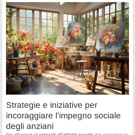
Strategie e iniziative per
incoraggiare l’impegno sociale
degli anziani
Per affrontare gli
ostacoli all’attività sociale
che ostacolano la