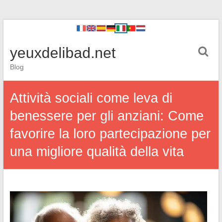
yeuxdelibad.net
Blog
Attività sociali come leva di
benessere per gli anziani: Come
favorire la loro partecipazione per
una migliore qualità della vita