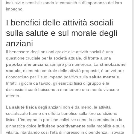
inclusivi e sensibilizzando la comunità sull’importanza del loro
impegno.
I benefici delle attività sociali
sulla salute e sul morale degli
anziani
Il benessere degli anziani grazie alle attività sociali è una
questione cruciale per la società attuale, di fronte a una
popolazione anziana
sempre più numerosa. La
stimolazione
sociale
, elemento centrale delle attività proposte, è un vettore
riconosciuto per il suo impatto positivo sulla
salute mentale
.
Infatti, i giochi da tavolo, gli esercizi fisici di gruppo e le
discussioni contribuiscono a mantenere una mente vivace e
attenta.
La
salute fisica
degli anziani non è da meno, le attività
socializzate hanno un effetto benefico sulla loro condizione
fisica. L’impegno in pratiche collettive come la camminata o la
ginnastica dolce
influisce positivamente
sulla mobilità e sulla
vitalità, ritardando così l’età di ingresso in dipendenza. Trovate