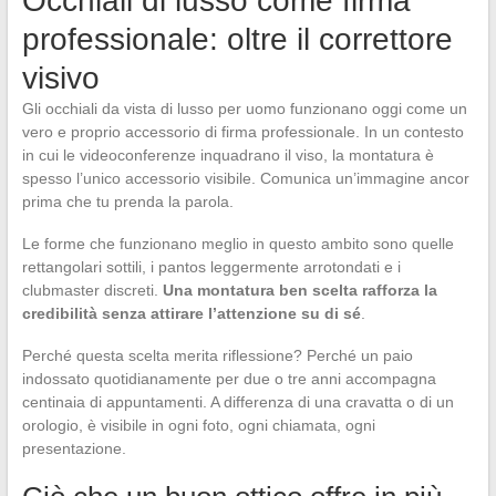
Occhiali di lusso come firma
professionale: oltre il correttore
visivo
Gli occhiali da vista di lusso per uomo funzionano oggi come un
vero e proprio accessorio di firma professionale. In un contesto
in cui le videoconferenze inquadrano il viso, la montatura è
spesso l’unico accessorio visibile. Comunica un’immagine ancor
prima che tu prenda la parola.
Le forme che funzionano meglio in questo ambito sono quelle
rettangolari sottili, i pantos leggermente arrotondati e i
clubmaster discreti.
Una montatura ben scelta rafforza la
credibilità senza attirare l’attenzione su di sé
.
Perché questa scelta merita riflessione? Perché un paio
indossato quotidianamente per due o tre anni accompagna
centinaia di appuntamenti. A differenza di una cravatta o di un
orologio, è visibile in ogni foto, ogni chiamata, ogni
presentazione.