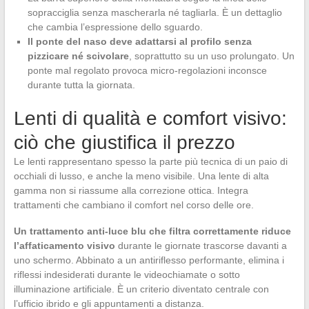
sopracciglia senza mascherarla né tagliarla. È un dettaglio
che cambia l’espressione dello sguardo.
Il ponte del naso deve adattarsi al profilo senza
pizzicare né scivolare
, soprattutto su un uso prolungato. Un
ponte mal regolato provoca micro-regolazioni inconsce
durante tutta la giornata.
Lenti di qualità e comfort visivo:
ciò che giustifica il prezzo
Le lenti rappresentano spesso la parte più tecnica di un paio di
occhiali di lusso, e anche la meno visibile. Una lente di alta
gamma non si riassume alla correzione ottica. Integra
trattamenti che cambiano il comfort nel corso delle ore.
Un trattamento anti-luce blu che filtra correttamente riduce
l’affaticamento visivo
durante le giornate trascorse davanti a
uno schermo. Abbinato a un antiriflesso performante, elimina i
riflessi indesiderati durante le videochiamate o sotto
illuminazione artificiale. È un criterio diventato centrale con
l’ufficio ibrido e gli appuntamenti a distanza.