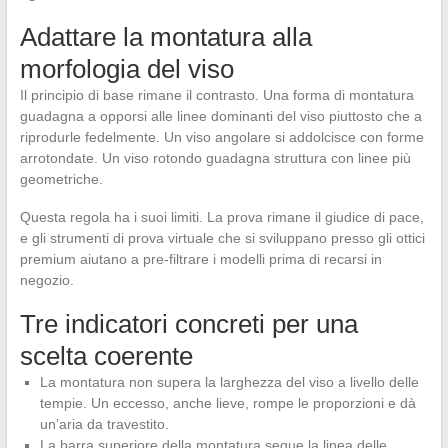
Adattare la montatura alla
morfologia del viso
Il principio di base rimane il contrasto. Una forma di montatura
guadagna a opporsi alle linee dominanti del viso piuttosto che a
riprodurle fedelmente. Un viso angolare si addolcisce con forme
arrotondate. Un viso rotondo guadagna struttura con linee più
geometriche.
Questa regola ha i suoi limiti. La prova rimane il giudice di pace,
e gli strumenti di prova virtuale che si sviluppano presso gli ottici
premium aiutano a pre-filtrare i modelli prima di recarsi in
negozio.
Tre indicatori concreti per una
scelta coerente
La montatura non supera la larghezza del viso a livello delle
tempie. Un eccesso, anche lieve, rompe le proporzioni e dà
un’aria da travestito.
La barra superiore della montatura segue la linea delle