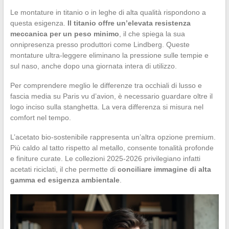
Le montature in titanio o in leghe di alta qualità rispondono a
questa esigenza.
Il titanio offre un’elevata resistenza
meccanica per un peso minimo
, il che spiega la sua
onnipresenza presso produttori come Lindberg. Queste
montature ultra-leggere eliminano la pressione sulle tempie e
sul naso, anche dopo una giornata intera di utilizzo.
Per comprendere meglio le differenze tra occhiali di lusso e
fascia media su Paris vu d’avion, è necessario guardare oltre il
logo inciso sulla stanghetta. La vera differenza si misura nel
comfort nel tempo.
L’acetato bio-sostenibile rappresenta un’altra opzione premium.
Più caldo al tatto rispetto al metallo, consente tonalità profonde
e finiture curate. Le collezioni 2025-2026 privilegiano infatti
acetati riciclati, il che permette di
conciliare immagine di alta
gamma ed esigenza ambientale
.