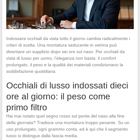
Indossare occhiali da vista tutto il giorno cambia radicalmente i
criteri di scelta. Una montatura seducente in vetrina può
diventare un supplizio dopo sei ore sul naso. Per occhiali da
vista di lusso per uomo, l’eleganza non basta: il comfort
prolungato, il peso e la qualità dei materiali condizionano la
soddisfazione quotidiana.
Occhiali di lusso indossati dieci
ore al giorno: il peso come
primo filtro
Hai mai notato quel segno rosso sul ponte del naso alla fine
della giornata? Tradisce una montatura troppo pesante. Su un
uso prolungato, ogni grammo conta, ed è qui che il segmento
lusso si distingue dalla fascia media.