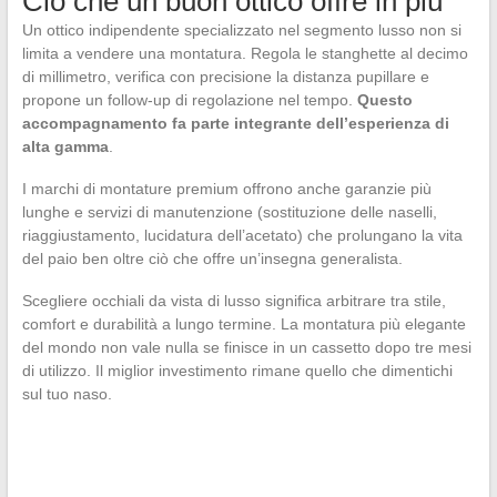
Ciò che un buon ottico offre in più
Un ottico indipendente specializzato nel segmento lusso non si
limita a vendere una montatura. Regola le stanghette al decimo
di millimetro, verifica con precisione la distanza pupillare e
propone un follow-up di regolazione nel tempo.
Questo
accompagnamento fa parte integrante dell’esperienza di
alta gamma
.
I marchi di montature premium offrono anche garanzie più
lunghe e servizi di manutenzione (sostituzione delle naselli,
riaggiustamento, lucidatura dell’acetato) che prolungano la vita
del paio ben oltre ciò che offre un’insegna generalista.
Scegliere occhiali da vista di lusso significa arbitrare tra stile,
comfort e durabilità a lungo termine. La montatura più elegante
del mondo non vale nulla se finisce in un cassetto dopo tre mesi
di utilizzo. Il miglior investimento rimane quello che dimentichi
sul tuo naso.