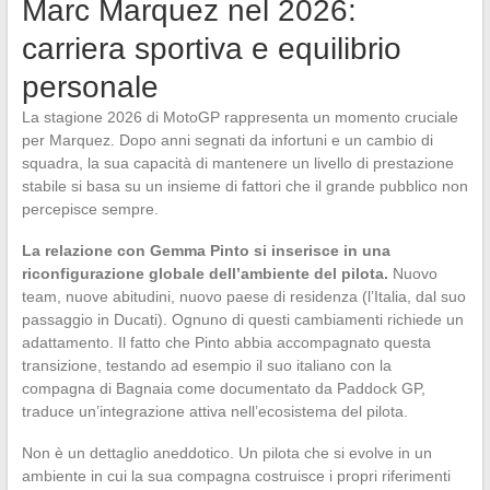
Marc Marquez nel 2026:
carriera sportiva e equilibrio
personale
La stagione 2026 di MotoGP rappresenta un momento cruciale
per Marquez. Dopo anni segnati da infortuni e un cambio di
squadra, la sua capacità di mantenere un livello di prestazione
stabile si basa su un insieme di fattori che il grande pubblico non
percepisce sempre.
La relazione con Gemma Pinto si inserisce in una
riconfigurazione globale dell’ambiente del pilota.
Nuovo
team, nuove abitudini, nuovo paese di residenza (l’Italia, dal suo
passaggio in Ducati). Ognuno di questi cambiamenti richiede un
adattamento. Il fatto che Pinto abbia accompagnato questa
transizione, testando ad esempio il suo italiano con la
compagna di Bagnaia come documentato da Paddock GP,
traduce un’integrazione attiva nell’ecosistema del pilota.
Non è un dettaglio aneddotico. Un pilota che si evolve in un
ambiente in cui la sua compagna costruisce i propri riferimenti