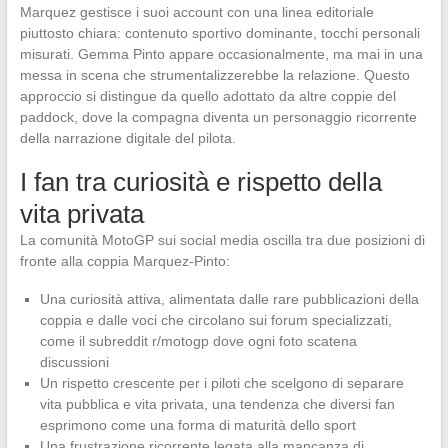
Marquez gestisce i suoi account con una linea editoriale
piuttosto chiara: contenuto sportivo dominante, tocchi personali
misurati. Gemma Pinto appare occasionalmente, ma mai in una
messa in scena che strumentalizzerebbe la relazione. Questo
approccio si distingue da quello adottato da altre coppie del
paddock, dove la compagna diventa un personaggio ricorrente
della narrazione digitale del pilota.
I fan tra curiosità e rispetto della
vita privata
La comunità MotoGP sui social media oscilla tra due posizioni di
fronte alla coppia Marquez-Pinto:
Una curiosità attiva, alimentata dalle rare pubblicazioni della
coppia e dalle voci che circolano sui forum specializzati,
come il subreddit r/motogp dove ogni foto scatena
discussioni
Un rispetto crescente per i piloti che scelgono di separare
vita pubblica e vita privata, una tendenza che diversi fan
esprimono come una forma di maturità dello sport
Una frustrazione ricorrente legata alla mancanza di