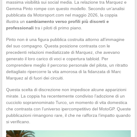
massima visibilità sui social media. La relazione tra Marquez e
Gemma Pinto rompe con questo modello. Secondo un’analisi
pubblicata da Motorsport.com nel maggio 2026, la coppia
illustra un
cambiamento verso profili più discreti e
professionali
tra i piloti di primo piano.
Pinto non è una figura pubblica costruita attorno all’immagine
del suo compagno. Questa posizione contrasta con le
precedenti relazioni mediatizzate di Marquez, che avevano
generato il loro carico di voci e copertura tabloid. Per
comprendere meglio il percorso personale del pilota, un ritratto
dettagliato ripercorre la vita amorosa di la fidanzata di Marc
Marquez al di fuori dei circuiti.
Questa scelta di discrezione non impedisce alcune apparizioni
mirate. La coppia ha recentemente condiviso l’adozione di un
cucciolo soprannominato Turco, un momento di vita domestica
che contrasta con l’universo ipercompetitivo del MotoGP. Queste
pubblicazioni rimangono rare, il che ne rafforza l’impatto quando
si verificano.