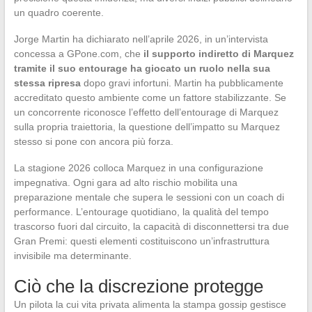
un quadro coerente.
Jorge Martin ha dichiarato nell’aprile 2026, in un’intervista
concessa a GPone.com, che
il supporto indiretto di Marquez
tramite il suo entourage ha giocato un ruolo nella sua
stessa ripresa
dopo gravi infortuni. Martin ha pubblicamente
accreditato questo ambiente come un fattore stabilizzante. Se
un concorrente riconosce l’effetto dell’entourage di Marquez
sulla propria traiettoria, la questione dell’impatto su Marquez
stesso si pone con ancora più forza.
La stagione 2026 colloca Marquez in una configurazione
impegnativa. Ogni gara ad alto rischio mobilita una
preparazione mentale che supera le sessioni con un coach di
performance. L’entourage quotidiano, la qualità del tempo
trascorso fuori dal circuito, la capacità di disconnettersi tra due
Gran Premi: questi elementi costituiscono un’infrastruttura
invisibile ma determinante.
Ciò che la discrezione protegge
Un pilota la cui vita privata alimenta la stampa gossip gestisce