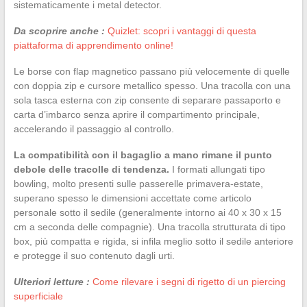
sistematicamente i metal detector.
Da scoprire anche :
Quizlet: scopri i vantaggi di questa
piattaforma di apprendimento online!
Le borse con flap magnetico passano più velocemente di quelle
con doppia zip e cursore metallico spesso. Una tracolla con una
sola tasca esterna con zip consente di separare passaporto e
carta d’imbarco senza aprire il compartimento principale,
accelerando il passaggio al controllo.
La compatibilità con il bagaglio a mano rimane il punto
debole delle tracolle di tendenza.
I formati allungati tipo
bowling, molto presenti sulle passerelle primavera-estate,
superano spesso le dimensioni accettate come articolo
personale sotto il sedile (generalmente intorno ai 40 x 30 x 15
cm a seconda delle compagnie). Una tracolla strutturata di tipo
box, più compatta e rigida, si infila meglio sotto il sedile anteriore
e protegge il suo contenuto dagli urti.
Ulteriori letture :
Come rilevare i segni di rigetto di un piercing
superficiale