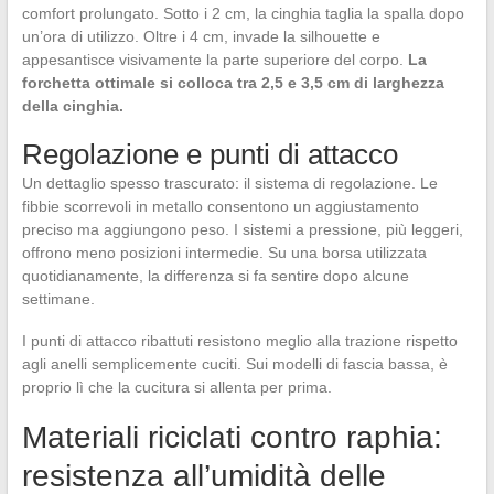
comfort prolungato. Sotto i 2 cm, la cinghia taglia la spalla dopo
un’ora di utilizzo. Oltre i 4 cm, invade la silhouette e
appesantisce visivamente la parte superiore del corpo.
La
forchetta ottimale si colloca tra 2,5 e 3,5 cm di larghezza
della cinghia.
Regolazione e punti di attacco
Un dettaglio spesso trascurato: il sistema di regolazione. Le
fibbie scorrevoli in metallo consentono un aggiustamento
preciso ma aggiungono peso. I sistemi a pressione, più leggeri,
offrono meno posizioni intermedie. Su una borsa utilizzata
quotidianamente, la differenza si fa sentire dopo alcune
settimane.
I punti di attacco ribattuti resistono meglio alla trazione rispetto
agli anelli semplicemente cuciti. Sui modelli di fascia bassa, è
proprio lì che la cucitura si allenta per prima.
Materiali riciclati contro raphia:
resistenza all’umidità delle