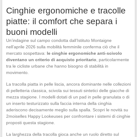
Cinghie ergonomiche e tracolle
piatte: il comfort che separa i
buoni modelli
Un’indagine sul campo condotta dall’Istituto Montaigne
nell’aprile 2026 sulla mobilità femminile conferma ciò che il
mercato sospettava:
le cinghie ergonomiche anti-scivolo
diventano un criterio di acquisto prioritario
, particolarmente
tra le cicliste urbane che hanno bisogno di stabilità in
movimento.
La tracolla piatta in pelle liscia, ancora dominante nelle collezioni
di pelletteria classica, scivola sui tessuti sintetici delle giacche di
mezza stagione. I modelli dotati di un pad in pelle granulata o di
un inserto testurizzato sulla faccia interna della cinghia
aderiscono decisamente meglio sulla spalla. Scopri le novità su
2moiselles Happy Lookeuses per confrontare i sistemi di cinghie
proposti questa stagione.
La larghezza della tracolla gioca anche un ruolo diretto sul