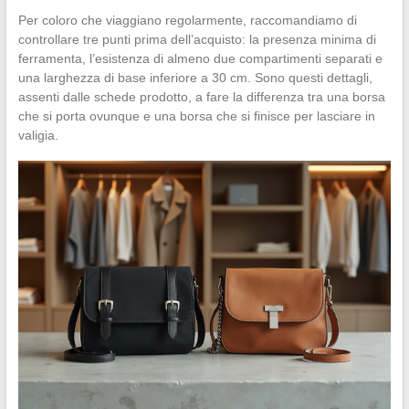
Per coloro che viaggiano regolarmente, raccomandiamo di
controllare tre punti prima dell’acquisto: la presenza minima di
ferramenta, l’esistenza di almeno due compartimenti separati e
una larghezza di base inferiore a 30 cm. Sono questi dettagli,
assenti dalle schede prodotto, a fare la differenza tra una borsa
che si porta ovunque e una borsa che si finisce per lasciare in
valigia.