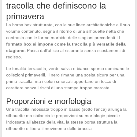
tracolla che definiscono la
primavera
La borsa box strutturata, con le sue linee architettoniche e il suo
volume contenuto, segna il ritorno di una silhouette netta che
contrasta con le forme morbide delle stagioni precedenti.
Il
formato box si impone come la tracolla più versatile della
stagione.
Passa dall’ufficio al ristorante senza scostamenti di
registro.
Le tonalità terracotta, verde salvia e bianco sporco dominano le
collezioni primaverili. Il nero rimane una scelta sicura per una
prima tracolla, ma i colori smorzati apportano un tocco di
carattere senza i rischi di una stampa troppo marcata.
Proporzioni e morfologia
Una tracolla indossata troppo in basso (sotto l’anca) allunga la
silhouette ma sbilancia le proporzioni su morfologie piccole.
Indossata all’altezza della vita, la stessa borsa struttura la
silhouette e libera il movimento delle braccia.