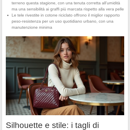
terreno questa stagione, con una tenuta corretta all’umidità
ma una sensibilità ai graffi più marcata rispetto alla vera pelle
Le tele rivestite in cotone riciclato offrono il miglior rapporto
peso-resistenza per un uso quotidiano urbano, con una
manutenzione minima
Silhouette e stile: i tagli di