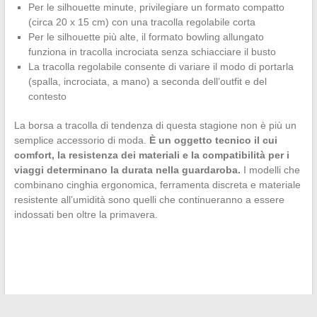
Per le silhouette minute, privilegiare un formato compatto
(circa 20 x 15 cm) con una tracolla regolabile corta
Per le silhouette più alte, il formato bowling allungato
funziona in tracolla incrociata senza schiacciare il busto
La tracolla regolabile consente di variare il modo di portarla
(spalla, incrociata, a mano) a seconda dell’outfit e del
contesto
La borsa a tracolla di tendenza di questa stagione non è più un
semplice accessorio di moda.
È un oggetto tecnico il cui
comfort, la resistenza dei materiali e la compatibilità per i
viaggi determinano la durata nella guardaroba.
I modelli che
combinano cinghia ergonomica, ferramenta discreta e materiale
resistente all’umidità sono quelli che continueranno a essere
indossati ben oltre la primavera.