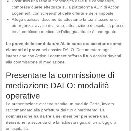
Costruisci una tabella cronologica delle tue candidature,
comprese quelle effettuate sulla piattaforma AL’in di Action
Logement, con screenshot delle offerte e delle risposte
Allega qualsiasi documento attestante la tua situazione di
emergenza: avviso di sfratto, attestazione di ospitalità presso
terzi, certificato medico se l’alloggio attuale è inadeguato
Le prove delle candidature AL’in sono ora accettate come
elementi di prova
nei dossier DALO. Documentare ogni
interazione con Action Logement rafforza il tuo dossier davanti
alla commissione di mediazione.
Presentare la commissione di
mediazione DALO: modalità
operative
La presentazione avviene tramite un modulo Cerfa, inviato
raccomandato alla prefettura del tuo dipartimento.
La
commissione ha da tre a sei mesi per prendere una
decisione
, a seconda che la richiesta riguardi un alloggio o
un’ospitalità.