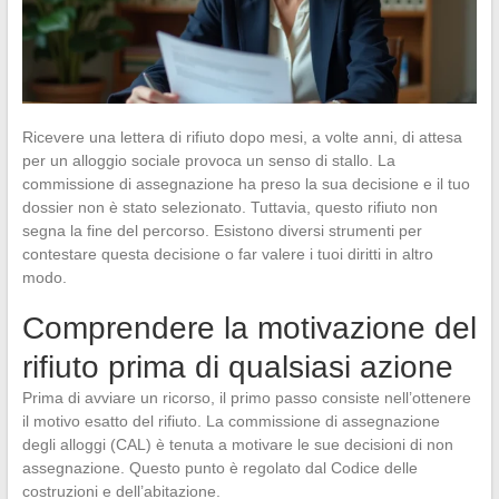
Ricevere una lettera di rifiuto dopo mesi, a volte anni, di attesa
per un alloggio sociale provoca un senso di stallo. La
commissione di assegnazione ha preso la sua decisione e il tuo
dossier non è stato selezionato. Tuttavia, questo rifiuto non
segna la fine del percorso. Esistono diversi strumenti per
contestare questa decisione o far valere i tuoi diritti in altro
modo.
Comprendere la motivazione del
rifiuto prima di qualsiasi azione
Prima di avviare un ricorso, il primo passo consiste nell’ottenere
il motivo esatto del rifiuto. La commissione di assegnazione
degli alloggi (CAL) è tenuta a motivare le sue decisioni di non
assegnazione. Questo punto è regolato dal Codice delle
costruzioni e dell’abitazione.