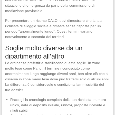
una decisione della CAL, ma il riconoscimento della tua
situazione di emergenza da parte della commissione di
mediazione provinciale.
Per presentare un ricorso DALO, devi dimostrare che la tua
richiesta di alloggio sociale è rimasta senza risposta per un
periodo “anormalmente lungo”. Questi termini variano
notevolmente a seconda dei territori.
Soglie molto diverse da un
dipartimento all’altro
Le ordinanze prefettizie stabiliscono queste soglie. In zone
molto tese come Parigi, il termine riconosciuto come
anormalmente lungo raggiunge diversi anni, ben oltre ciò che si
osserva in zone meno tese dove può trattarsi solo di alcuni anni.
La differenza è considerevole e condiziona l’ammissibilità del
tuo dossier.
Raccogli la cronologia completa della tua richiesta: numero
unico, data di deposito iniziale, rinnovi, proposte ricevute e
rifiuti subiti