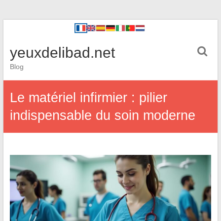
yeuxdelibad.net
Blog
Le matériel infirmier : pilier
indispensable du soin moderne