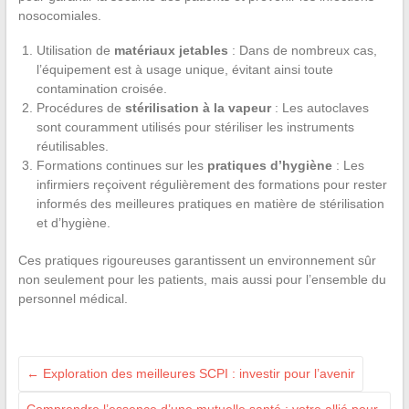
nosocomiales.
Utilisation de
matériaux jetables
: Dans de nombreux cas,
l’équipement est à usage unique, évitant ainsi toute
contamination croisée.
Procédures de
stérilisation à la vapeur
: Les autoclaves
sont couramment utilisés pour stériliser les instruments
réutilisables.
Formations continues sur les
pratiques d’hygiène
: Les
infirmiers reçoivent régulièrement des formations pour rester
informés des meilleures pratiques en matière de stérilisation
et d’hygiène.
Ces pratiques rigoureuses garantissent un environnement sûr
non seulement pour les patients, mais aussi pour l’ensemble du
personnel médical.
←
Exploration des meilleures SCPI : investir pour l’avenir
Comprendre l’essence d’une mutuelle santé : votre allié pour