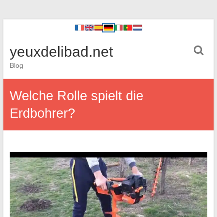
yeuxdelibad.net
Blog
Welche Rolle spielt die
Erdbohrer?