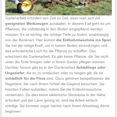
Gartenarbeit erfordert von Zeit zu Zeit, dass man sich mit
geeigneten Werkzeugen
ausstattet. In diesem Fall geht es um
Pflanzen, die vollständig in den Boden eingepflanzt werden
müssen. Es ist wichtig, die richtige Tiefe zu finden, unabhängig
von der Bodenart. Hier kommt
die Erdbohrmaschine ins Spiel
.
Sie hat die nötige Kraft, um in harten Boden einzudringen und
das erforderliche Loch für die Pflanze zu schaffen. Das
erleichtert die Gartenarbeit. Es gibt keine Pflanze, die Sie nicht
unter die Erde bringen oder in Ihrem Garten pflegen können.
Darüber hinaus gibt es in der Gartenarbeit
Schädlinge oder
Ungeziefer
, die es zu entdecken oder zu fangen gilt, da sie
schädlich für die Flora
sind. Dazu gehören beispielsweise die
Nagetiere, die nach Ihrem Schlaf die Gegend besuchen. Sie
könnten Fallen aufstellen, indem Sie die Erdbohrmaschine
verwenden. Da dies keine elektrische Steckdose in der Nähe
erfordert und der Lärm gering ist, wird die Arbeit einfach
erledigt. Sie könnten sogar nachts nach Ihrem Arbeitstag damit
beginnen.