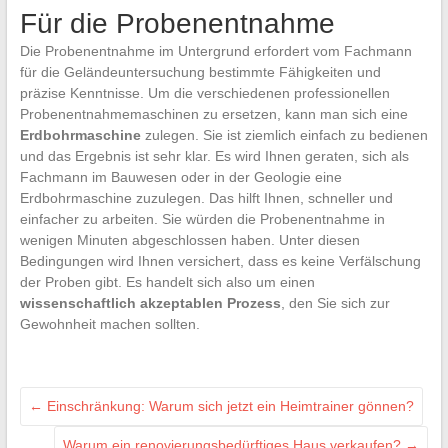
Für die Probenentnahme
Die Probenentnahme im Untergrund erfordert vom Fachmann
für die Geländeuntersuchung bestimmte Fähigkeiten und
präzise Kenntnisse. Um die verschiedenen professionellen
Probenentnahmemaschinen zu ersetzen, kann man sich eine
Erdbohrmaschine
zulegen. Sie ist ziemlich einfach zu bedienen
und das Ergebnis ist sehr klar.
Es wird Ihnen geraten, sich als
Fachmann im Bauwesen oder in der Geologie eine
Erdbohrmaschine zuzulegen. Das hilft Ihnen, schneller und
einfacher zu arbeiten. Sie würden die Probenentnahme in
wenigen Minuten abgeschlossen haben. Unter diesen
Bedingungen wird Ihnen versichert, dass es keine Verfälschung
der Proben gibt. Es handelt sich also um einen
wissenschaftlich akzeptablen Prozess
, den Sie sich zur
Gewohnheit machen sollten.
←
Einschränkung: Warum sich jetzt ein Heimtrainer gönnen?
Warum ein renovierungsbedürftiges Haus verkaufen?
→