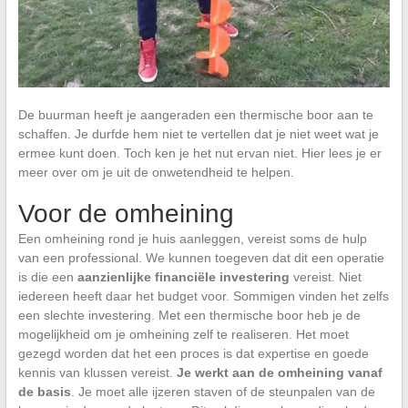
De buurman heeft je aangeraden een thermische boor aan te
schaffen. Je durfde hem niet te vertellen dat je niet weet wat je
ermee kunt doen. Toch ken je het nut ervan niet. Hier lees je er
meer over om je uit de onwetendheid te helpen.
Voor de omheining
Een omheining rond je huis aanleggen, vereist soms de hulp
van een professional. We kunnen toegeven dat dit een operatie
is die een
aanzienlijke financiële investering
vereist. Niet
iedereen heeft daar het budget voor. Sommigen vinden het zelfs
een slechte investering.
Met een thermische boor heb je de
mogelijkheid om je omheining zelf te realiseren. Het moet
gezegd worden dat het een proces is dat expertise en goede
kennis van klussen vereist.
Je werkt aan de omheining vanaf
de basis
. Je moet alle ijzeren staven of de steunpalen van de