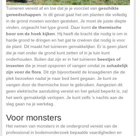
Tuinieren vereist af en toe dat je je voorziet van
geschikte
gereedschappen
. In dit geval gaat het om planten die volledig
in de grond moeten worden gestoken. Je moet de juiste diepte
vinden, ongeacht het type grond. Daar komt
de thermische
boor om de hoek kijken
. Hij heeft de kracht die nodig is om in
harde grond te dringen en het gat te creëren dat nodig is voor
de plant. Dit maakt het tuinieren gemakkelijker. Er is geen plant
die je niet onder de grond kunt zetten of in je tuin kunt
onderhouden.
Buiten dat zijn er in het tuinieren
beestjes of
insecten
die je moet opsporen of vangen omdat ze
schadelijk
zijn voor de flora
. Dit zijn bijvoorbeeld de knaagdieren die de
plek bezoeken nadat je naar bed bent gegaan. Je kunt ze
vangen door de thermische boor te gebruiken. Aangezien dit
geen elektrische aansluiting vereist en het geluid beperkt is, zal
het werk gemakkelijk verlopen. Je kunt zelfs ‘s nachts aan de
slag gaan na je werkdag.
Voor monsters
Het nemen van monsters in de ondergrond vereist van de
professional in bodemonderzoek bepaalde vaardigheden en