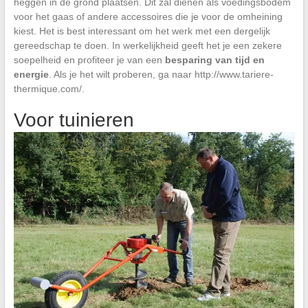
heggen in de grond plaatsen. Dit zal dienen als voedingsbodem
voor het gaas of andere accessoires die je voor de omheining
kiest. Het is best interessant om het werk met een dergelijk
gereedschap te doen. In werkelijkheid geeft het je een zekere
soepelheid en profiteer je van een
besparing van tijd en
energie
. Als je het wilt proberen, ga naar
http://www.tariere-
thermique.com/
.
Voor tuinieren