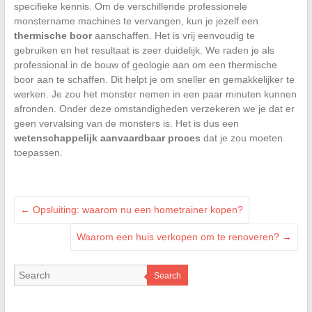
specifieke kennis. Om de verschillende professionele
monstername machines te vervangen, kun je jezelf een
thermische boor
aanschaffen. Het is vrij eenvoudig te
gebruiken en het resultaat is zeer duidelijk.
We raden je als
professional in de bouw of geologie aan om een thermische
boor aan te schaffen. Dit helpt je om sneller en gemakkelijker te
werken. Je zou het monster nemen in een paar minuten kunnen
afronden. Onder deze omstandigheden verzekeren we je dat er
geen vervalsing van de monsters is. Het is dus een
wetenschappelijk aanvaardbaar proces
dat je zou moeten
toepassen.
←
Opsluiting: waarom nu een hometrainer kopen?
Waarom een huis verkopen om te renoveren?
→
Search