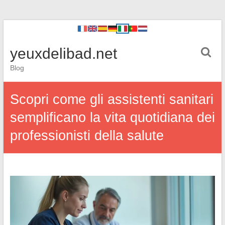
yeuxdelibad.net
Blog
Scopri come gli assistenti sanitari
semplificano la vita quotidiana dei
professionisti della salute