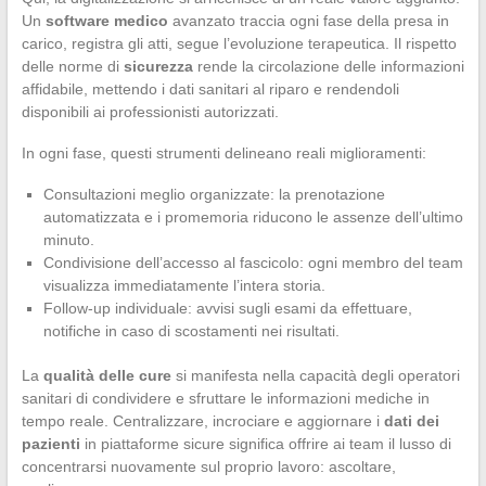
Un
software medico
avanzato traccia ogni fase della presa in
carico, registra gli atti, segue l’evoluzione terapeutica. Il rispetto
delle norme di
sicurezza
rende la circolazione delle informazioni
affidabile, mettendo i dati sanitari al riparo e rendendoli
disponibili ai professionisti autorizzati.
In ogni fase, questi strumenti delineano reali miglioramenti:
Consultazioni meglio organizzate: la prenotazione
automatizzata e i promemoria riducono le assenze dell’ultimo
minuto.
Condivisione dell’accesso al fascicolo: ogni membro del team
visualizza immediatamente l’intera storia.
Follow-up individuale: avvisi sugli esami da effettuare,
notifiche in caso di scostamenti nei risultati.
La
qualità delle cure
si manifesta nella capacità degli operatori
sanitari di condividere e sfruttare le informazioni mediche in
tempo reale. Centralizzare, incrociare e aggiornare i
dati dei
pazienti
in piattaforme sicure significa offrire ai team il lusso di
concentrarsi nuovamente sul proprio lavoro: ascoltare,