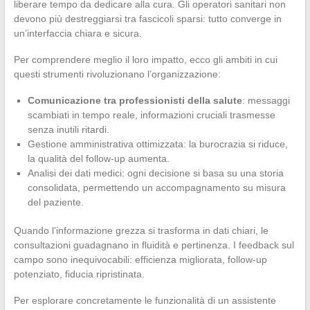
liberare tempo da dedicare alla cura. Gli operatori sanitari non
devono più destreggiarsi tra fascicoli sparsi: tutto converge in
un’interfaccia chiara e sicura.
Per comprendere meglio il loro impatto, ecco gli ambiti in cui
questi strumenti rivoluzionano l’organizzazione:
Comunicazione tra professionisti della salute
: messaggi
scambiati in tempo reale, informazioni cruciali trasmesse
senza inutili ritardi.
Gestione amministrativa ottimizzata: la burocrazia si riduce,
la qualità del follow-up aumenta.
Analisi dei dati medici: ogni decisione si basa su una storia
consolidata, permettendo un accompagnamento su misura
del paziente.
Quando l’informazione grezza si trasforma in dati chiari, le
consultazioni guadagnano in fluidità e pertinenza. I feedback sul
campo sono inequivocabili: efficienza migliorata, follow-up
potenziato, fiducia ripristinata.
Per esplorare concretamente le funzionalità di un assistente