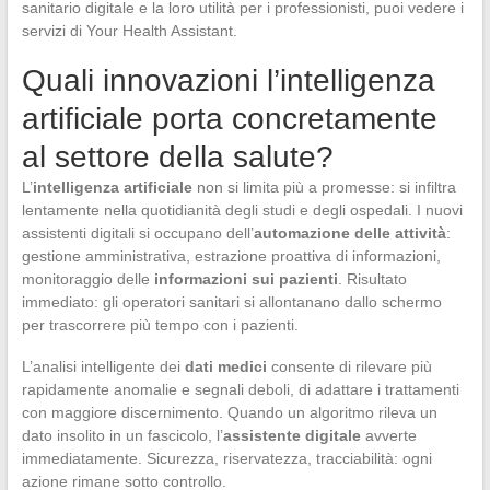
sanitario digitale e la loro utilità per i professionisti, puoi vedere i
servizi di Your Health Assistant.
Quali innovazioni l’intelligenza
artificiale porta concretamente
al settore della salute?
L’
intelligenza artificiale
non si limita più a promesse: si infiltra
lentamente nella quotidianità degli studi e degli ospedali. I nuovi
assistenti digitali si occupano dell’
automazione delle attività
:
gestione amministrativa, estrazione proattiva di informazioni,
monitoraggio delle
informazioni sui pazienti
. Risultato
immediato: gli operatori sanitari si allontanano dallo schermo
per trascorrere più tempo con i pazienti.
L’analisi intelligente dei
dati medici
consente di rilevare più
rapidamente anomalie e segnali deboli, di adattare i trattamenti
con maggiore discernimento. Quando un algoritmo rileva un
dato insolito in un fascicolo, l’
assistente digitale
avverte
immediatamente. Sicurezza, riservatezza, tracciabilità: ogni
azione rimane sotto controllo.