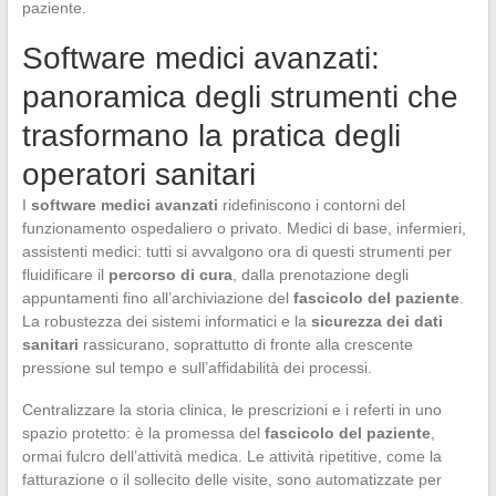
paziente.
Software medici avanzati:
panoramica degli strumenti che
trasformano la pratica degli
operatori sanitari
I
software medici avanzati
ridefiniscono i contorni del
funzionamento ospedaliero o privato. Medici di base, infermieri,
assistenti medici: tutti si avvalgono ora di questi strumenti per
fluidificare il
percorso di cura
, dalla prenotazione degli
appuntamenti fino all’archiviazione del
fascicolo del paziente
.
La robustezza dei sistemi informatici e la
sicurezza dei dati
sanitari
rassicurano, soprattutto di fronte alla crescente
pressione sul tempo e sull’affidabilità dei processi.
Centralizzare la storia clinica, le prescrizioni e i referti in uno
spazio protetto: è la promessa del
fascicolo del paziente
,
ormai fulcro dell’attività medica. Le attività ripetitive, come la
fatturazione o il sollecito delle visite, sono automatizzate per