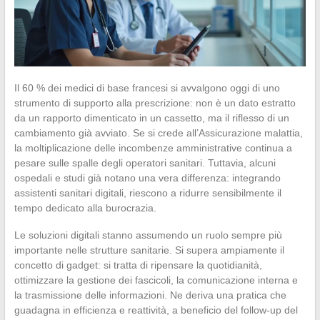
Il 60 % dei medici di base francesi si avvalgono oggi di uno
strumento di supporto alla prescrizione: non è un dato estratto
da un rapporto dimenticato in un cassetto, ma il riflesso di un
cambiamento già avviato. Se si crede all’Assicurazione malattia,
la moltiplicazione delle incombenze amministrative continua a
pesare sulle spalle degli operatori sanitari. Tuttavia, alcuni
ospedali e studi già notano una vera differenza: integrando
assistenti sanitari digitali, riescono a ridurre sensibilmente il
tempo dedicato alla burocrazia.
Le soluzioni digitali stanno assumendo un ruolo sempre più
importante nelle strutture sanitarie. Si supera ampiamente il
concetto di gadget: si tratta di ripensare la quotidianità,
ottimizzare la gestione dei fascicoli, la comunicazione interna e
la trasmissione delle informazioni. Ne deriva una pratica che
guadagna in efficienza e reattività, a beneficio del follow-up del