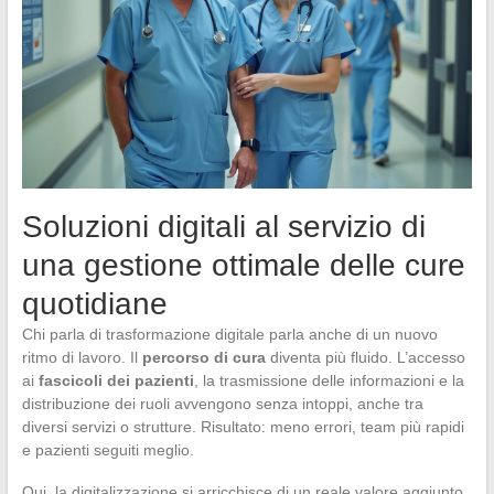
Soluzioni digitali al servizio di
una gestione ottimale delle cure
quotidiane
Chi parla di trasformazione digitale parla anche di un nuovo
ritmo di lavoro. Il
percorso di cura
diventa più fluido. L’accesso
ai
fascicoli dei pazienti
, la trasmissione delle informazioni e la
distribuzione dei ruoli avvengono senza intoppi, anche tra
diversi servizi o strutture. Risultato: meno errori, team più rapidi
e pazienti seguiti meglio.
Qui, la digitalizzazione si arricchisce di un reale valore aggiunto.