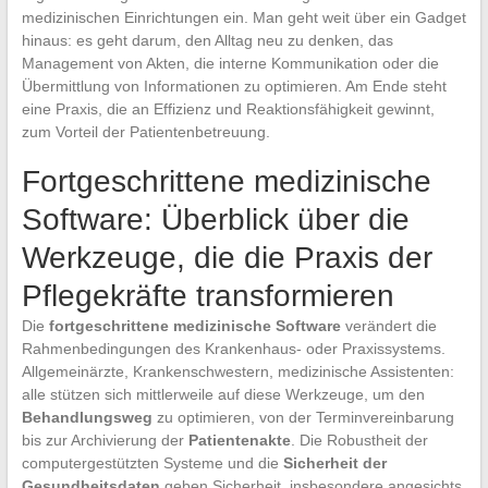
medizinischen Einrichtungen ein. Man geht weit über ein Gadget
hinaus: es geht darum, den Alltag neu zu denken, das
Management von Akten, die interne Kommunikation oder die
Übermittlung von Informationen zu optimieren. Am Ende steht
eine Praxis, die an Effizienz und Reaktionsfähigkeit gewinnt,
zum Vorteil der Patientenbetreuung.
Fortgeschrittene medizinische
Software: Überblick über die
Werkzeuge, die die Praxis der
Pflegekräfte transformieren
Die
fortgeschrittene medizinische Software
verändert die
Rahmenbedingungen des Krankenhaus- oder Praxissystems.
Allgemeinärzte, Krankenschwestern, medizinische Assistenten:
alle stützen sich mittlerweile auf diese Werkzeuge, um den
Behandlungsweg
zu optimieren, von der Terminvereinbarung
bis zur Archivierung der
Patientenakte
. Die Robustheit der
computergestützten Systeme und die
Sicherheit der
Gesundheitsdaten
geben Sicherheit, insbesondere angesichts