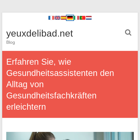
yeuxdelibad.net
Blog
Erfahren Sie, wie
Gesundheitsassistenten den
Alltag von
Gesundheitsfachkräften
erleichtern