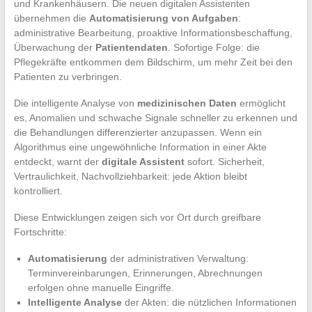
und Krankenhäusern. Die neuen digitalen Assistenten
übernehmen die
Automatisierung von Aufgaben
:
administrative Bearbeitung, proaktive Informationsbeschaffung,
Überwachung der
Patientendaten
. Sofortige Folge: die
Pflegekräfte entkommen dem Bildschirm, um mehr Zeit bei den
Patienten zu verbringen.
Die intelligente Analyse von
medizinischen Daten
ermöglicht
es, Anomalien und schwache Signale schneller zu erkennen und
die Behandlungen differenzierter anzupassen. Wenn ein
Algorithmus eine ungewöhnliche Information in einer Akte
entdeckt, warnt der
digitale Assistent
sofort. Sicherheit,
Vertraulichkeit, Nachvollziehbarkeit: jede Aktion bleibt
kontrolliert.
Diese Entwicklungen zeigen sich vor Ort durch greifbare
Fortschritte:
Automatisierung
der administrativen Verwaltung:
Terminvereinbarungen, Erinnerungen, Abrechnungen
erfolgen ohne manuelle Eingriffe.
Intelligente Analyse
der Akten: die nützlichen Informationen