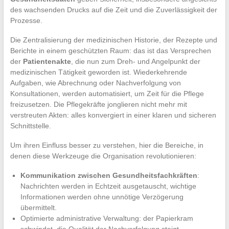
des wachsenden Drucks auf die Zeit und die Zuverlässigkeit der
Prozesse.
Die Zentralisierung der medizinischen Historie, der Rezepte und
Berichte in einem geschützten Raum: das ist das Versprechen
der
Patientenakte
, die nun zum Dreh- und Angelpunkt der
medizinischen Tätigkeit geworden ist. Wiederkehrende
Aufgaben, wie Abrechnung oder Nachverfolgung von
Konsultationen, werden automatisiert, um Zeit für die Pflege
freizusetzen. Die Pflegekräfte jonglieren nicht mehr mit
verstreuten Akten: alles konvergiert in einer klaren und sicheren
Schnittstelle.
Um ihren Einfluss besser zu verstehen, hier die Bereiche, in
denen diese Werkzeuge die Organisation revolutionieren:
Kommunikation zwischen Gesundheitsfachkräften
:
Nachrichten werden in Echtzeit ausgetauscht, wichtige
Informationen werden ohne unnötige Verzögerung
übermittelt.
Optimierte administrative Verwaltung: der Papierkram
schwindet, die Qualität der Nachverfolgung steigt.