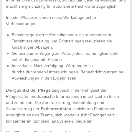
Informationsfluss zuverlässig, schützt die Gesundheitsdaten und
macht sie gleichzeitig für autorisierte Fachkräfte zugänglich.
In jeder Phase zeichnen diese Werkzeuge echte
Verbesserungen:
Besser organisierte Konsultationen: die automatisierte
Terminvereinbarung und Erinnerungen reduzieren die
kurzfristigen Absagen.
Gemeinsamer Zugang zur Akte: jedes Teammitglied sieht
sofort die gesamte Historie.
Individuelle Nachverfolgung: Warnungen zu
durchzuführenden Untersuchungen, Benachrichtigungen bei
Abweichungen in den Ergebnissen.
Die
Qualität der Pflege
zeigt sich in der Fähigkeit der
Pflegekräfte, medizinische Informationen in Echtzeit zu teilen
und zu nutzen. Die Zentralisierung, Verknüpfung und
Aktualisierung der
Patientendaten
in sicheren Plattformen
ermöglicht es den Teams, sich wieder auf ihr Fachgebiet zu
konzentrieren: zuhören, analysieren, begleiten.