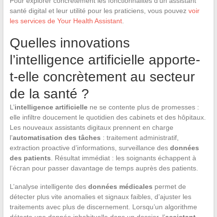
Pour explorer concrètement les fonctionnalités d’un assistant
santé digital et leur utilité pour les praticiens, vous pouvez
voir
les services de Your Health Assistant
.
Quelles innovations
l’intelligence artificielle apporte-
t-elle concrètement au secteur
de la santé ?
L’
intelligence artificielle
ne se contente plus de promesses :
elle infiltre doucement le quotidien des cabinets et des hôpitaux.
Les nouveaux assistants digitaux prennent en charge
l’
automatisation des tâches
: traitement administratif,
extraction proactive d’informations, surveillance des
données
des patients
. Résultat immédiat : les soignants échappent à
l’écran pour passer davantage de temps auprès des patients.
L’analyse intelligente des
données médicales
permet de
détecter plus vite anomalies et signaux faibles, d’ajuster les
traitements avec plus de discernement. Lorsqu’un algorithme
détecte une donnée inhabituelle dans un dossier, l’
assistant