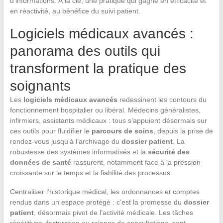
d’informations. À la clé, une pratique qui gagne en efficacité et
en réactivité, au bénéfice du suivi patient.
Logiciels médicaux avancés :
panorama des outils qui
transforment la pratique des
soignants
Les
logiciels médicaux avancés
redessinent les contours du
fonctionnement hospitalier ou libéral. Médecins généralistes,
infirmiers, assistants médicaux : tous s’appuient désormais sur
ces outils pour fluidifier le
parcours de soins
, depuis la prise de
rendez-vous jusqu’à l’archivage du
dossier patient
. La
robustesse des systèmes informatisés et la
sécurité des
données de santé
rassurent, notamment face à la pression
croissante sur le temps et la fiabilité des processus.
Centraliser l’historique médical, les ordonnances et comptes
rendus dans un espace protégé : c’est la promesse du
dossier
patient
, désormais pivot de l’activité médicale. Les tâches
répétitives, facturation ou relance de consultations, sont