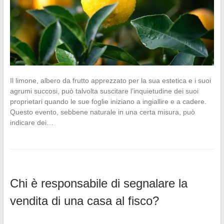
Il limone, albero da frutto apprezzato per la sua estetica e i suoi
agrumi succosi, può talvolta suscitare l’inquietudine dei suoi
proprietari quando le sue foglie iniziano a ingiallire e a cadere.
Questo evento, sebbene naturale in una certa misura, può
indicare dei…
Chi è responsabile di segnalare la
vendita di una casa al fisco?