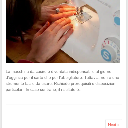
La macchina da cucire è diventata indispensabile al giorno
d’oggi sia per il sarto che per l’abbigliatore. Tuttavia, non è uno
strumento facile da usare. Richiede prerequisiti e disposizioni
particolari. In caso contrario, il risultato è…
Next »