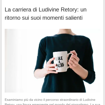
La carriera di Ludivine Retory: un
ritorno sui suoi momenti salienti
Esaminiamo più da vicino il percorso straordinario di Ludivine
Retory, una figura emergente nel mondo del giornalismo. La sua