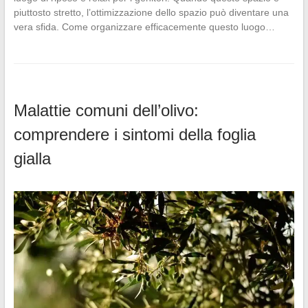
piuttosto stretto, l’ottimizzazione dello spazio può diventare una
vera sfida. Come organizzare efficacemente questo luogo…
Malattie comuni dell’olivo:
comprendere i sintomi della foglia
gialla