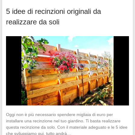
5 idee di recinzioni originali da
realizzare da soli
Oggi non è più necessario spendere migliaia di euro per
installare una recinzione nel tuo giardino. Ti basta realizzare
questa recinzione da solo. Con il materiale adeguato e le 5 idee
che sviluppiamo qui, tutto andrà…