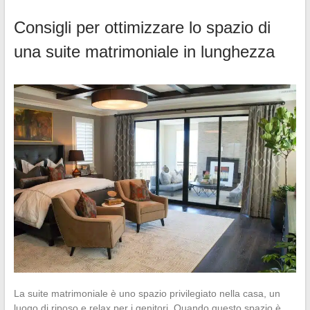
Consigli per ottimizzare lo spazio di
una suite matrimoniale in lunghezza
La suite matrimoniale è uno spazio privilegiato nella casa, un
luogo di riposo e relax per i genitori. Quando questo spazio è